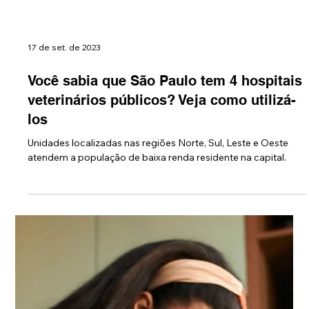
de Rua com R$ 25 mil para cada
O edital visa apoiar e fortalecer os blocos de rua e as
inscrições estão abertas até o dia 12 de janeiro.
17 de set. de 2023
Você sabia que São Paulo tem 4 hospitais
veterinários públicos? Veja como utilizá-
los
Unidades localizadas nas regiões Norte, Sul, Leste e Oeste
atendem a população de baixa renda residente na capital.