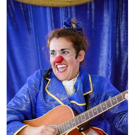
Programa de emprego para mães na rede
municipal de ensino tem 7 mil vagas
Participantes do Mães Guardiãs ajudam na busca ativa de
alunos faltosos e na gestão de hortas pedagógicas.