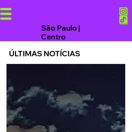
São Paulo |
Centro
ÚLTIMAS NOTÍCIAS