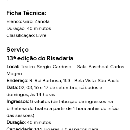
Ficha Técnica:
Elenco: Gabi Zanola
Duração: 45 minutos
Classificação: Livre
Serviço
13ª edição do Risadaria
Local: 
Teatro Sérgio Cardoso - Sala Paschoal Carlos 
Magno
Endereço: 
R. Rui Barbosa, 153 - Bela Vista, São Paulo
Data: 
02, 03, 16 e 17 de setembro, sábados e 
domingos, às 14 horas
Ingressos: 
Gratuitos (distribuição de ingressos na 
bilheteria do teatro a partir de 1 hora antes do início 
das sessões)
Duração: 
45 minutos
Capacidade
: 146 lugares + 6 espaços para 