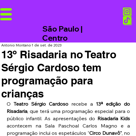
São Paulo |
Centro
Antonio Montano
1 de set. de 2023
13º Risadaria no Teatro
Sérgio Cardoso tem
programação para
crianças
O 
Teatro Sérgio Cardoso
 recebe a 
13ª edição do 
Risadaria
, que terá uma programação especial para o 
público infantil. As apresentações do
 Risadaria Kids
acontecem na Sala Paschoal Carlos Magno e a 
programação inclui os espetáculos "
Circo Dunavô"
, no 