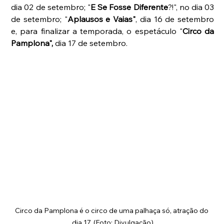
dia 02 de setembro; "
E Se Fosse Diferente
?!", no dia 03 
de setembro; "
Aplausos e Vaias"
, dia 16 de setembro 
e, para finalizar a temporada, o espetáculo "
Circo da 
Pamplona",
 dia 17 de setembro.
Circo da Pamplona é o circo de uma palhaça só, atração do 
dia 17. (Foto: Divulgação)