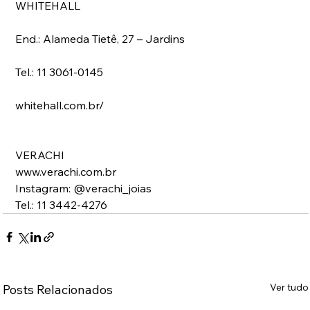
WHITEHALL
End.: Alameda Tietê, 27 – Jardins 
Tel.: 11 3061-0145
whitehall.com.br/ 
VERACHI 
www.verachi.com.br 
Instagram: @verachi_joias 
Tel.: 11 3442-4276
Ver tudo
Posts Relacionados