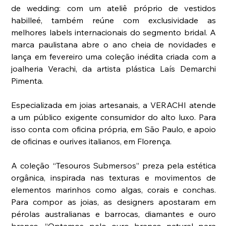
de wedding: com um ateliê próprio de vestidos 
habilleé, também reúne com exclusividade as 
melhores labels internacionais do segmento bridal. A 
marca paulistana abre o ano cheia de novidades e 
lança em fevereiro uma coleção inédita criada com a 
joalheria Verachi, da artista plástica Laís Demarchi 
Pimenta. 
Especializada em joias artesanais, a VERACHI atende 
a um público exigente consumidor do alto luxo. Para 
isso conta com oficina própria, em São Paulo, e apoio 
de oficinas e ourives italianos, em Florença. 
A coleção “Tesouros Submersos” preza pela estética 
orgânica, inspirada nas texturas e movimentos de 
elementos marinhos como algas, corais e conchas. 
Para compor as joias, as designers apostaram em 
pérolas australianas e barrocas, diamantes e ouro 