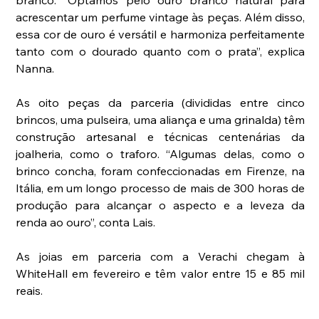
branco. “Optamos pelo ouro branco natural para 
acrescentar um perfume vintage às peças. Além disso, 
essa cor de ouro é versátil e harmoniza perfeitamente 
tanto com o dourado quanto com o prata”, explica 
Nanna. 
As oito peças da parceria (divididas entre cinco 
brincos, uma pulseira, uma aliança e uma grinalda) têm 
construção artesanal e técnicas centenárias da 
joalheria, como o traforo. “Algumas delas, como o 
brinco concha, foram confeccionadas em Firenze, na 
Itália, em um longo processo de mais de 300 horas de 
produção para alcançar o aspecto e a leveza da 
renda ao ouro”, conta Lais. 
As joias em parceria com a Verachi chegam à 
WhiteHall em fevereiro e têm valor entre 15 e 85 mil 
reais. 