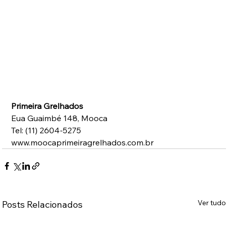
Primeira Grelhados 
Eua Guaimbé 148, Mooca 
Tel: (11) 2604-5275 
www.moocaprimeiragrelhados.com.br
Ver tudo
Posts Relacionados