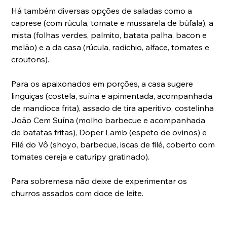
Há também diversas opções de saladas como a 
caprese (com rúcula, tomate e mussarela de búfala), a 
mista (folhas verdes, palmito, batata palha, bacon e 
melão) e a da casa (rúcula, radichio, alface, tomates e 
croutons). 
Para os apaixonados em porções, a casa sugere 
linguiças (costela, suína e apimentada, acompanhada 
de mandioca frita), assado de tira aperitivo, costelinha 
João Cem Suína (molho barbecue e acompanhada 
de batatas fritas), Doper Lamb (espeto de ovinos) e 
Filé do Vô (shoyo, barbecue, iscas de filé, coberto com 
tomates cereja e caturipy gratinado). 
Para sobremesa não deixe de experimentar os 
churros assados com doce de leite. 