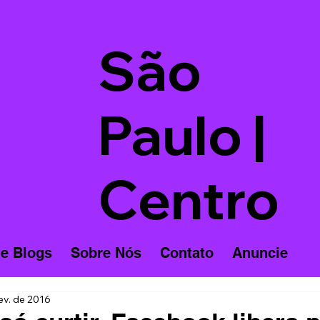
São
Paulo |
Centro
 e Blogs
Sobre Nós
Contato
Anuncie
ev. de 2016