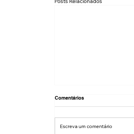
Posts Relacionados
Comentários
Escreva um comentário