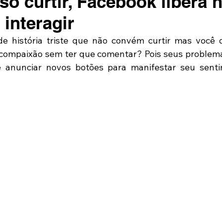
só curtir, Facebook libera 
 interagir
e história triste que não convém curtir mas você qu
ompaixão sem ter que comentar? Pois seus problema
 anunciar novos botões para manifestar seu senti