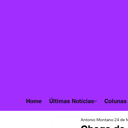
Home
Últimas Notícias
Colunas
Antonio Montano
24 de f