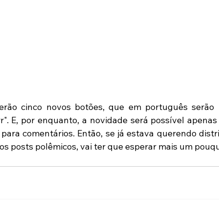
serão cinco novos botões, que em português serão "
Grr". E, por enquanto, a novidade será possível apenas
para comentários. Então, se já estava querendo distrib
os posts polêmicos, vai ter que esperar mais um pouqu