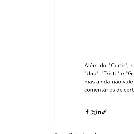
Além do "Curtir", 
"Uau", "Triste" e "
mas ainda não vale 
comentários de cert