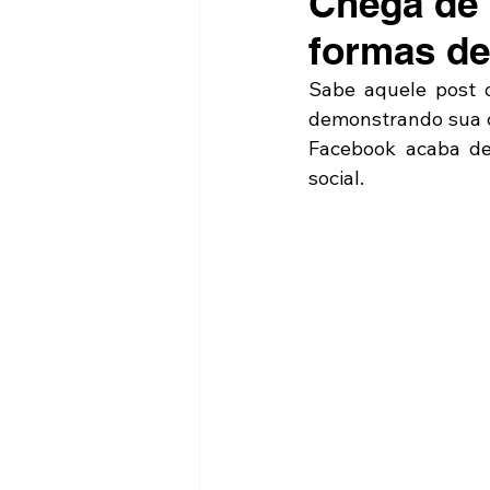
Chega de 
formas de
Sabe aquele post d
demonstrando sua c
Facebook acaba de
social. 