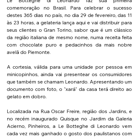
Le Botteghe di Leonardo faz sua primeira 
comemoração no Brasil. Para celebrar o sucesso 
destes 365 dias no país, no dia 29 de fevereiro, das 11 
às 23 horas, a gelateria lança aqui e vai distribuir para 
seus clientes o Gran Torino, sabor que é um clássico 
da região italiana de mesmo nome, numa receita feita 
com chocolate puro e pedacinhos da mais nobre 
avelã do Piemonte. 
A cortesia, válida para uma unidade por pessoa em 
minicopinhos, ainda vai presentear os consumidores 
que também se chamam Leonardo. Apresentando um 
documento com foto, o "xará" da casa terá direito ao 
gelato em dobro. 
Localizada na Rua Oscar Freire, região dos Jardins, e 
no recém inaugurado Quisque no Jardim da Galeria 
Acierno, Pinheiros, a Le Botteghe di Leonardo vem 
cada vez mais ganhado o gosto dos paulistanos com 