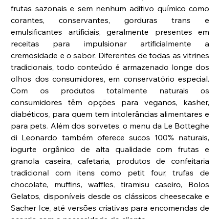
frutas sazonais e sem nenhum aditivo químico como 
corantes, conservantes, gorduras trans e 
emulsificantes artificiais, geralmente presentes em 
receitas para impulsionar artificialmente a 
cremosidade e o sabor. Diferentes de todas as vitrines 
tradicionais, todo conteúdo é armazenado longe dos 
olhos dos consumidores, em conservatório especial. 
Com os produtos totalmente naturais os 
consumidores têm opções para veganos, kasher, 
diabéticos, para quem tem intolerâncias alimentares e 
para pets. Além dos sorvetes, o menu da Le Botteghe 
di Leonardo também oferece sucos 100% naturais, 
iogurte orgânico de alta qualidade com frutas e 
granola caseira, cafetaria, produtos de confeitaria 
tradicional com itens como petit four, trufas de 
chocolate, muffins, waffles, tiramisu caseiro, Bolos 
Gelatos, disponíveis desde os clássicos cheesecake e 
Sacher Ice, até versões criativas para encomendas de 