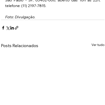
São Paulo - SP, 05402-600, aberto das 10h às 22h, 
telefone: (11) 2197-7815. 
Foto: Divulgação
.
Ver tudo
Posts Relacionados