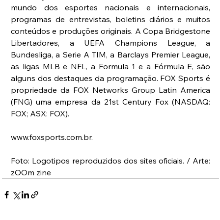
mundo dos esportes nacionais e internacionais, 
programas de entrevistas, boletins diários e muitos 
conteúdos e produções originais. A Copa Bridgestone 
Libertadores, a UEFA Champions League, a 
Bundesliga, a Serie A TIM, a Barclays Premier League, 
as ligas MLB e NFL, a Formula 1 e a Fórmula E, são 
alguns dos destaques da programação. FOX Sports é 
propriedade da FOX Networks Group Latin America 
(FNG) uma empresa da 21st Century Fox (NASDAQ: 
FOX; ASX: FOX).  
www.foxsports.com.br. 
Foto: Logotipos reproduzidos dos sites oficiais. / Arte: 
zOOm zine