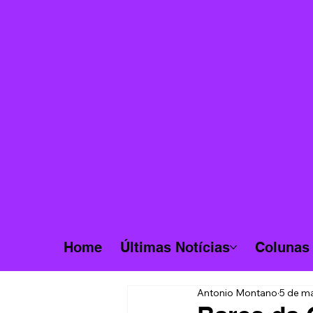
Home
Últimas Notícias
Colunas
Antonio Montano
5 de ma