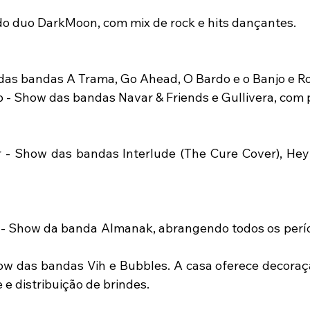
 
do duo DarkMoon, com mix de rock e hits dançantes. 
das bandas A Trama, Go Ahead, O Bardo e o Banjo e Ro
ub - Show das bandas Navar & Friends e Gullivera, com 
 - Show das bandas Interlude (The Cure Cover), Hey 
 - Show da banda Almanak, abrangendo todos os períod
ow das bandas Vih e Bubbles. A casa oferece decoração
e distribuição de brindes. 