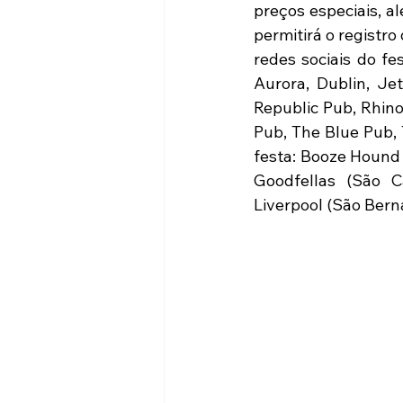
preços especiais, a
permitirá o registr
redes sociais do fe
Aurora, Dublin, Je
Republic Pub, Rhino 
Pub, The Blue Pub, 
festa: Booze Hound 
Goodfellas (São C
Liverpool (São Bern