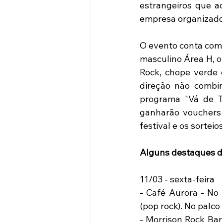
estrangeiros que a
empresa organizador
O evento conta com 
masculino Área H, o
Rock, chope verde e
direção não combi
programa "Vá de Tá
ganharão vouchers 
festival e os sorteio
Alguns destaques 
11/03 - sexta-feira 
- Café Aurora - No 
(pop rock). No palco
- Morrison Rock Bar