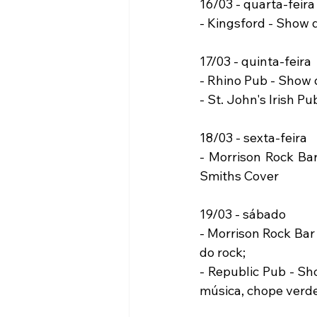
16/03 - quarta-feira
- Kingsford - Show 
17/03 - quinta-feira 
- Rhino Pub - Show 
- St. John's Irish P
18/03 - sexta-feira 
- Morrison Rock Bar
Smiths Cover 
19/03 - sábado 
- Morrison Rock Bar
do rock; 
- Republic Pub - Sh
música, chope verde 