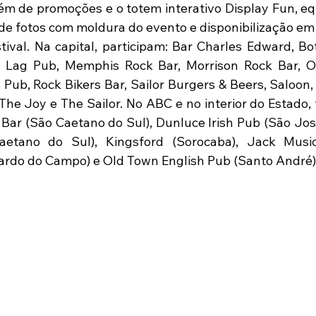
lém de promoções e o totem interativo Display Fun, e
o de fotos com moldura do evento e disponibilização em
stival. Na capital, participam: Bar Charles Edward, Bo
t Lag Pub, Memphis Rock Bar, Morrison Rock Bar, Oz
Pub, Rock Bikers Bar, Sailor Burgers & Beers, Saloon, S
The Joy e The Sailor. No ABC e no interior do Estado, 
Bar (São Caetano do Sul), Dunluce Irish Pub (São Jos
aetano do Sul), Kingsford (Sorocaba), Jack Music
ardo do Campo) e Old Town English Pub (Santo André).