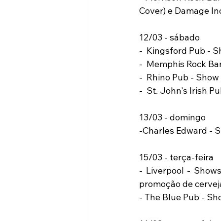
Cover) e Damage Inc
12/03 - sábado 
-  Kingsford Pub - 
-  Memphis Rock Bar
-  Rhino Pub - Show
-  St. John's Irish 
13/03 - domingo 
-Charles Edward - S
15/03 - terça-feira 
- Liverpool - Show
promoção de cerveja
- The Blue Pub - Sh