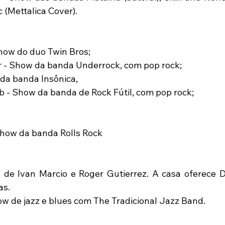
 (Mettalica Cover). 
Show do duo Twin Bros; 
 - Show da banda Underrock, com pop rock; 
 da banda Insônica, 
Pub - Show da banda de Rock Fútil, com pop rock; 
how da banda Rolls Rock 
s de Ivan Marcio e Roger Gutierrez. A casa oferece 
s. 
ow de jazz e blues com The Tradicional Jazz Band. 