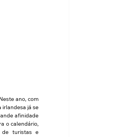
irlandesa já se 
ande afinidade 
 o calendário, 
e turistas e 