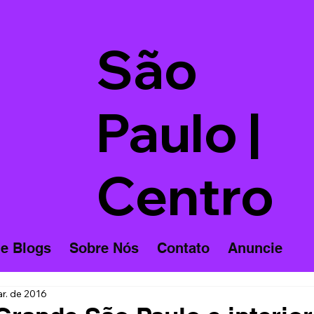
São
Paulo |
Centro
 e Blogs
Sobre Nós
Contato
Anuncie
r. de 2016