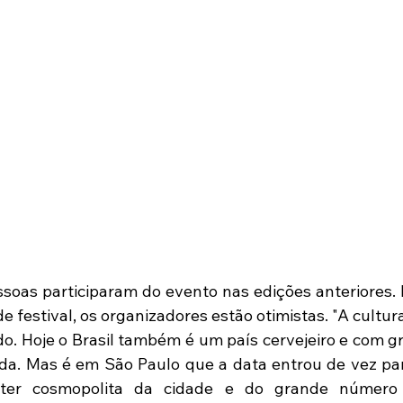
e festival, os organizadores estão otimistas. "A cultura 
. Hoje o Brasil também é um país cervejeiro e com gr
nda. Mas é em São Paulo que a data entrou de vez para
ter cosmopolita da cidade e do grande número d