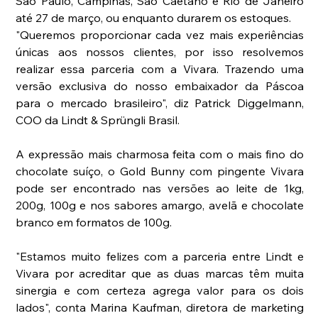
São Paulo, Campinas, São Caetano e Rio de Janeiro 
até 27 de março, ou enquanto durarem os estoques.
"Queremos proporcionar cada vez mais experiências 
únicas aos nossos clientes, por isso resolvemos 
realizar essa parceria com a Vivara. Trazendo uma 
versão exclusiva do nosso embaixador da Páscoa 
para o mercado brasileiro", diz Patrick Diggelmann, 
COO da Lindt & Sprüngli Brasil.
A expressão mais charmosa feita com o mais fino do 
chocolate suíço, o Gold Bunny com pingente Vivara 
pode ser encontrado nas versões ao leite de 1kg, 
200g, 100g e nos sabores amargo, avelã e chocolate 
branco em formatos de 100g.
"Estamos muito felizes com a parceria entre Lindt e 
Vivara por acreditar que as duas marcas têm muita 
sinergia e com certeza agrega valor para os dois 
lados", conta Marina Kaufman, diretora de marketing 