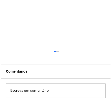
Comentários
Escreva um comentário
Fotos: Coquetel de lançamento da