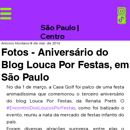
São Paulo |
Centro
Antonio Montano
8 de mar. de 2016
Fotos - Aniversário do
Blog Louca Por Festas, em
São Paulo
No dia 1 de março, a Casa Golf foi palco de uma festa 
animadíssima que comemorou o terceiro aniversário 
do blog Louca Por Festas, da Renata Pretti. O 
#EncontroDosLoucosPorFestas
, como foi batizado o 
evento, reuniu a nata da mercado de festas infantis do 
país.
Foram diversas atrações surpresa, entre elas o 