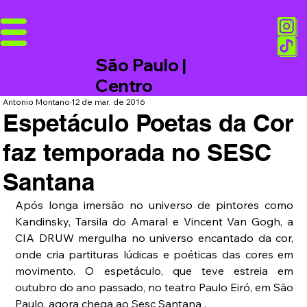
São Paulo |
Centro
Antonio Montano
12 de mar. de 2016
Espetáculo Poetas da Cor
faz temporada no SESC
Santana
Após longa imersão no universo de pintores como 
Kandinsky, Tarsila do Amaral e Vincent Van Gogh, a 
CIA DRUW mergulha no universo encantado da cor, 
onde cria partituras lúdicas e poéticas das cores em 
movimento. O espetáculo, que teve estreia em 
outubro do ano passado, no teatro Paulo Eiró, em São 
Paulo, agora chega ao Sesc Santana . 