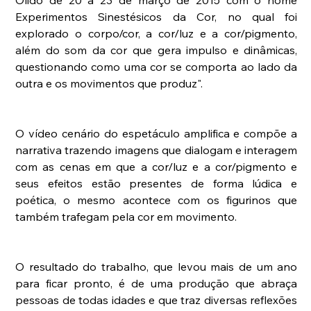
Olido de 20 a 23 de março de 2015 com o nome 
Experimentos Sinestésicos da Cor, no qual foi 
explorado o corpo/cor, a cor/luz e a cor/pigmento, 
além do som da cor que gera impulso e dinâmicas, 
questionando como uma cor se comporta ao lado da 
outra e os movimentos que produz".
O vídeo cenário do espetáculo amplifica e compõe a 
narrativa trazendo imagens que dialogam e interagem 
com as cenas em que a cor/luz e a cor/pigmento e 
seus efeitos estão presentes de forma lúdica e 
poética, o mesmo acontece com os figurinos que 
também trafegam pela cor em movimento.
O resultado do trabalho, que levou mais de um ano 
para ficar pronto, é de uma produção que abraça 
pessoas de todas idades e que traz diversas reflexões 