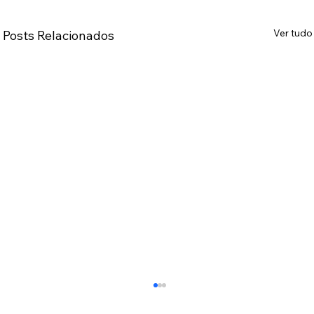
Ver tudo
Posts Relacionados