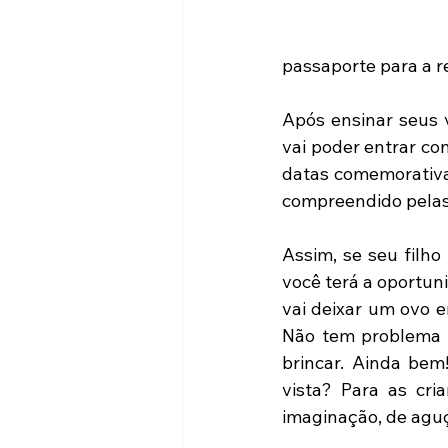
passaporte para a r
Após ensinar seus v
vai poder entrar c
datas comemorativas
compreendido pelas 
Assim, se seu filho
você terá a oportuni
vai deixar um ovo 
Não tem problema e
brincar. Ainda bem
vista? Para as cri
imaginação, de aguç