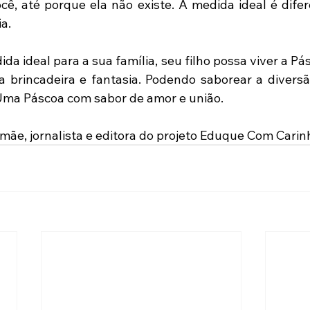
cê, até porque ela não existe. A medida ideal é difer
a.
da ideal para a sua família, seu filho possa viver a Pás
a brincadeira e fantasia. Podendo saborear a diversã
 Uma Páscoa com sabor de amor e união.
 mãe, jornalista e editora do projeto Eduque Com Carin