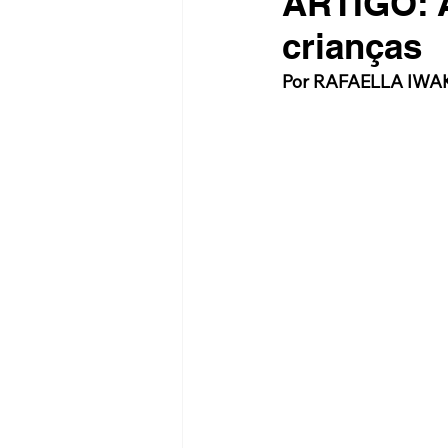
ARTIGO: 
crianças
Por RAFAELLA IW