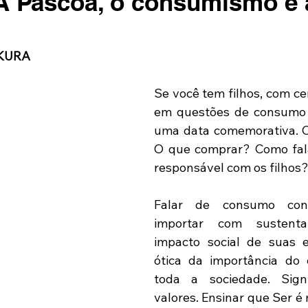
A Páscoa, o consumismo e 
AKURA
Se você tem filhos, com ce
em questões de consumo 
uma data comemorativa. 
O que comprar? Como fal
responsável com os filhos
Falar de consumo cons
importar com sustenta
impacto social de suas e
ótica da importância do e
toda a sociedade. Signi
valores. Ensinar que Ser é 