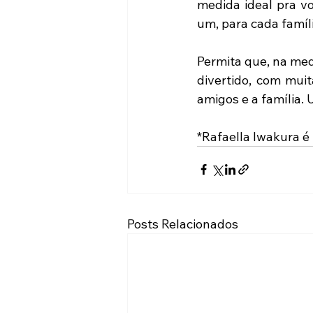
medida ideal pra vo
um, para cada famíli
Permita que, na medi
divertido, com muit
amigos e a família.
*Rafaella Iwakura é
Posts Relacionados