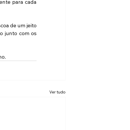
ente para cada 
coa de um jeito 
o junto com os 
ho.
Ver tudo