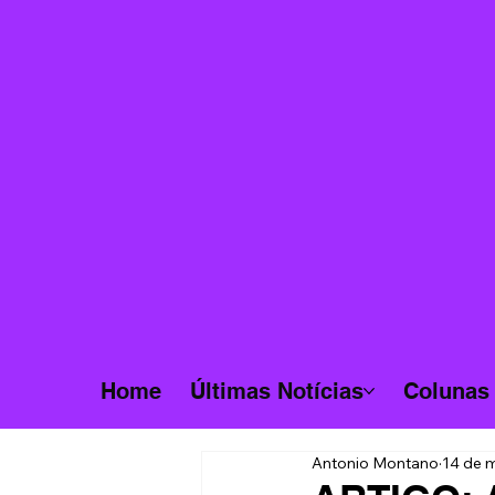
Home
Últimas Notícias
Colunas
Antonio Montano
14 de m