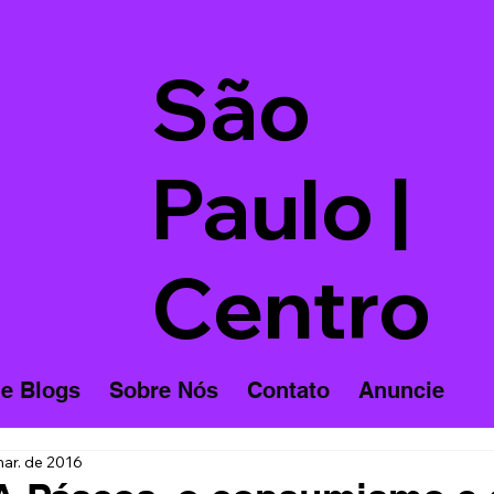
São
Paulo |
Centro
 e Blogs
Sobre Nós
Contato
Anuncie
ar. de 2016