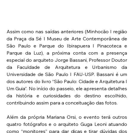
Assim como nas saídas anteriores (Minhocão I região 
da Praça da Sé I Museu de Arte Contemporânea de 
São Paulo e Parque do Ibirapuera I Pinacoteca e 
Parque da Luz), a próxima conta com a presença 
especial do arquiteto Jorge Bassani, Professor Doutor 
da Faculdade de Arquitetura e Urbanismo da 
Universidade de São Paulo I FAU-USP. Bassani é um 
dos autores do livro “São Paulo: Cidade e Arquitetura I 
Um Guia”. No início do passeio, ele apresenta detalhes 
da história e curiosidades do destino escolhido, 
contribuindo assim para a conceituação das fotos.
Além da própria Mariana Orsi, o evento terá outros 
quatro fotógrafos e o arquiteto Guga Leoni atuando 
como “monitores” para dar dicas e tirar dúvidas dos 