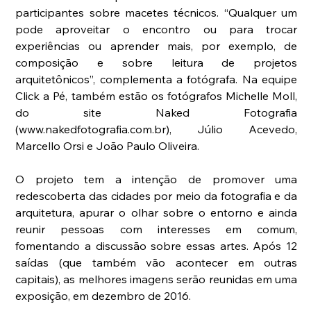
participantes sobre macetes técnicos. “Qualquer um 
pode aproveitar o encontro ou para trocar 
experiências ou aprender mais, por exemplo, de 
composição e sobre leitura de projetos 
arquitetônicos”, complementa a fotógrafa. Na equipe 
Click a Pé, também estão os fotógrafos Michelle Moll, 
do site Naked Fotografia 
(www.nakedfotografia.com.br), Júlio Acevedo, 
Marcello Orsi e João Paulo Oliveira. 
O projeto tem a intenção de promover uma 
redescoberta das cidades por meio da fotografia e da 
arquitetura, apurar o olhar sobre o entorno e ainda 
reunir pessoas com interesses em comum, 
fomentando a discussão sobre essas artes. Após 12 
saídas (que também vão acontecer em outras 
capitais), as melhores imagens serão reunidas em uma 
exposição, em dezembro de 2016.