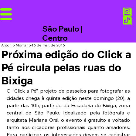
São Paulo |
Centro
Antonio Montano
16 de mar. de 2016
Próxima edição do Click a
Pé circula pelas ruas do
Bixiga
O “Click a Pé”, projeto de passeios para fotografar as 
cidades chega à quinta edição neste domingo (20), a 
partir das 10h, partindo da Escadaria do Bixiga, zona 
central de São Paulo. Idealizado pela fotógrafa e 
arquiteta Mariana Orsi, o evento é gratuito e voltado 
tanto aos clicadores profissionais quanto amadores. 
Para participar, os interessados devem se cadastrar 