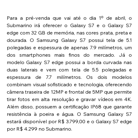
Para a pré-venda que vai até o dia 1º de abril, o 
Submarino irá oferecer o Galaxy S7 e o Galaxy S7 
edge com 32 GB de memória, nas cores prata, preta e 
dourada. O Samsung Galaxy S7 possui tela de 5.1 
polegadas e espessura de apenas 7.9 milímetros, um 
dos smartphones mais finos do mercado. Já o 
modelo Galaxy S7 edge possui a borda curvada nas 
duas laterais e vem com tela de 5.5 polegadas e 
espessura de 7.7 milímetros. Os dois modelos 
combinam visual sofisticado e tecnologia, oferecendo 
câmera traseira de 12MP e frontal de 5MP que permite 
tirar fotos em alta resolução e gravar vídeos em 4K. 
Além disso, possuem a certificação IP68 que garante 
resistência à poeira e água. O Samsung Galaxy S7 
estará disponível por R$ 3.799,00 e o Galaxy S7 edge 
por R$ 4.299 no Submarino.