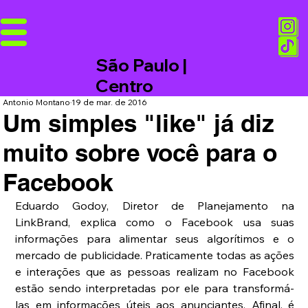
São Paulo |
Centro
Antonio Montano
19 de mar. de 2016
Um simples "like" já diz
muito sobre você para o
Facebook
Eduardo Godoy, Diretor de Planejamento na 
LinkBrand, explica como o Facebook usa suas 
informações para alimentar seus algorítimos e o 
mercado de publicidade. Praticamente todas as ações 
e interações que as pessoas realizam no Facebook 
estão sendo interpretadas por ele para transformá-
las em informações úteis aos anunciantes. Afinal, é 