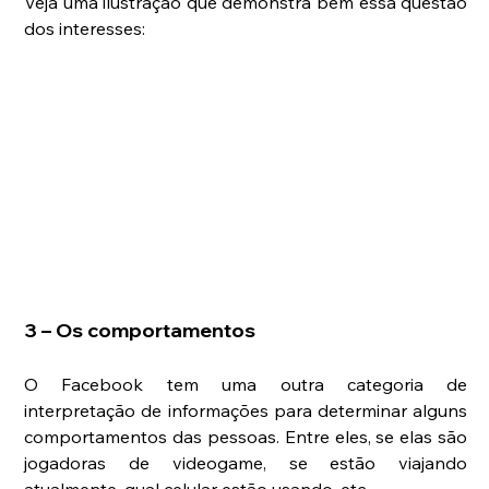
Veja uma ilustração que demonstra bem essa questão 
dos interesses:
3 – Os comportamentos
O Facebook tem uma outra categoria de 
interpretação de informações para determinar alguns 
comportamentos das pessoas. Entre eles, se elas são 
jogadoras de videogame, se estão viajando 
atualmente, qual celular estão usando, etc.