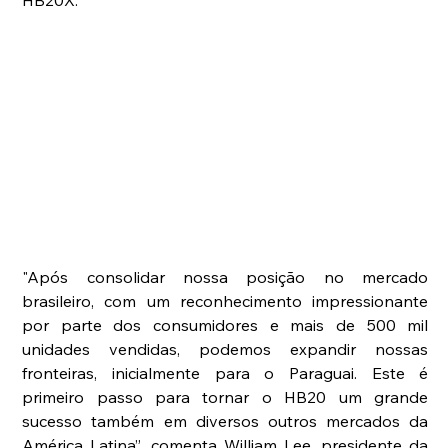
HB20X.
"Após consolidar nossa posição no mercado 
brasileiro, com um reconhecimento impressionante 
por parte dos consumidores e mais de 500 mil 
unidades vendidas, podemos expandir nossas 
fronteiras, inicialmente para o Paraguai. Este é 
primeiro passo para tornar o HB20 um grande 
sucesso também em diversos outros mercados da 
América Latina”, comenta William Lee, presidente da 