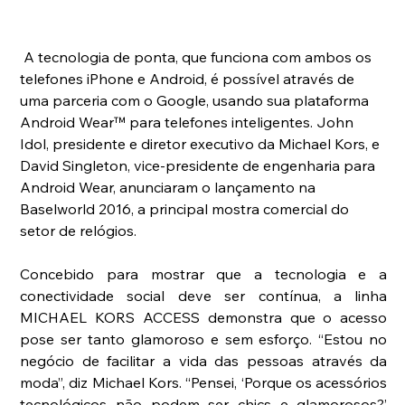
 A tecnologia de ponta, que funciona com ambos os 
telefones iPhone e Android, é possível através de 
uma parceria com o Google, usando sua plataforma 
Android Wear™ para telefones inteligentes. John 
Idol, presidente e diretor executivo da Michael Kors, e 
David Singleton, vice-presidente de engenharia para 
Android Wear, anunciaram o lançamento na 
Baselworld 2016, a principal mostra comercial do 
setor de relógios.
Concebido para mostrar que a tecnologia e a 
conectividade social deve ser contínua, a linha 
MICHAEL KORS ACCESS demonstra que o acesso 
pose ser tanto glamoroso e sem esforço. “Estou no 
negócio de facilitar a vida das pessoas através da 
moda”, diz Michael Kors. “Pensei, ‘Porque os acessórios 
tecnológicos não podem ser chics e glamorosos?’ 