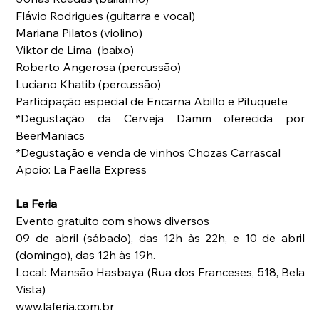
Flávio Rodrigues (guitarra e vocal)
Mariana Pilatos (violino)
Viktor de Lima  (baixo)
Roberto Angerosa (percussão)
Luciano Khatib (percussão)
Participação especial de Encarna Abillo e Pituquete
*Degustação da Cerveja Damm oferecida por 
BeerManiacs
*Degustação e venda de vinhos Chozas Carrascal
Apoio: La Paella Express
La Feria
Evento gratuito com shows diversos
09 de abril (sábado), das 12h às 22h, e 10 de abril 
(domingo), das 12h às 19h. 
Local: Mansão Hasbaya (Rua dos Franceses, 518, Bela 
Vista)
www.laferia.com.br