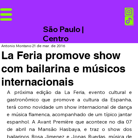
São Paulo |
Centro
Antonio Montano
21 de mar. de 2016
La Feria promove show
com bailarina e músicos
internacionais
A próxima edição da La Feria, evento cultural e 
gastronômico que promove a cultura da Espanha, 
terá como novidade um show internacional de dança 
e música flamenca, acompanhado de um típico jantar 
espanhol. A Avant Première que acontece no dia 07 
de abril na Mansão Hasbaya, e traz o show dos 
bailarinos Rosa Jimenez e Jonas Ruedas, música de 