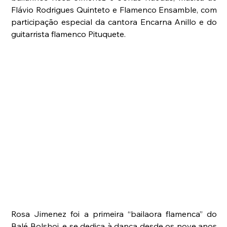
Flávio Rodrigues Quinteto e Flamenco Ensamble, com 
participação especial da cantora Encarna Anillo e do 
guitarrista flamenco Pituquete.
Rosa Jimenez foi a primeira “bailaora flamenca” do 
Balé Bolshoi, e se dedica à dança desde os nove anos 