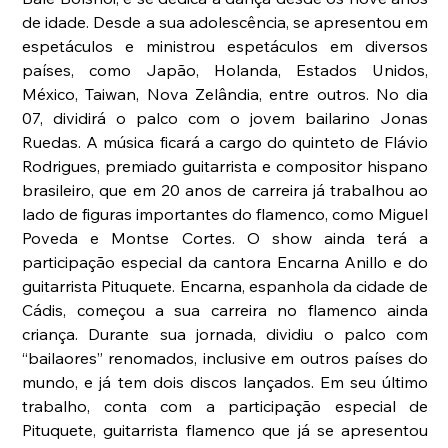
de idade. Desde a sua adolescência, se apresentou em 
espetáculos e ministrou espetáculos em diversos 
países, como Japão, Holanda, Estados Unidos, 
México, Taiwan, Nova Zelândia, entre outros. No dia 
07, dividirá o palco com o jovem bailarino Jonas 
Ruedas. A música ficará a cargo do quinteto de Flávio 
Rodrigues, premiado guitarrista e compositor hispano 
brasileiro, que em 20 anos de carreira já trabalhou ao 
lado de figuras importantes do flamenco, como Miguel 
Poveda e Montse Cortes. O show ainda terá a 
participação especial da cantora Encarna Anillo e do 
guitarrista Pituquete. Encarna, espanhola da cidade de 
Cádis, começou a sua carreira no flamenco ainda 
criança. Durante sua jornada, dividiu o palco com 
“bailaores” renomados, inclusive em outros países do 
mundo, e já tem dois discos lançados. Em seu último 
trabalho, conta com a participação especial de 
Pituquete, guitarrista flamenco que já se apresentou 