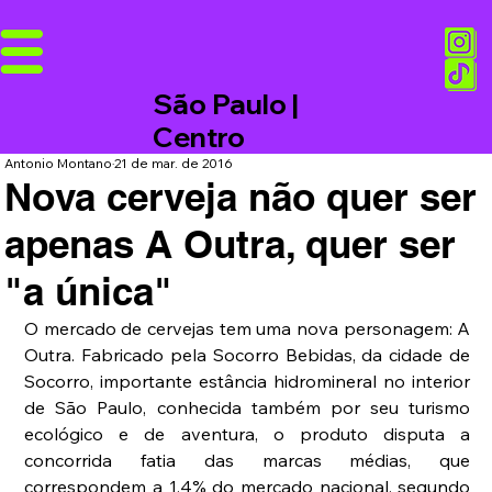
São Paulo |
Centro
Antonio Montano
21 de mar. de 2016
Nova cerveja não quer ser
apenas A Outra, quer ser
"a única"
O mercado de cervejas tem uma nova personagem: A 
Outra. Fabricado pela Socorro Bebidas, da cidade de 
Socorro, importante estância hidromineral no interior 
de São Paulo, conhecida também por seu turismo 
ecológico e de aventura, o produto disputa a 
concorrida fatia das marcas médias, que 
correspondem a 1,4% do mercado nacional, segundo 