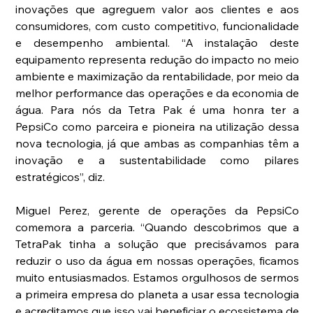
inovações que agreguem valor aos clientes e aos 
consumidores, com custo competitivo, funcionalidade 
e desempenho ambiental. “A instalação deste 
equipamento representa redução do impacto no meio 
ambiente e maximização da rentabilidade, por meio da 
melhor performance das operações e da economia de 
água. Para nós da Tetra Pak é uma honra ter a 
PepsiCo como parceira e pioneira na utilização dessa 
nova tecnologia, já que ambas as companhias têm a 
inovação e a sustentabilidade como pilares 
estratégicos”, diz.
Miguel Perez, gerente de operações da PepsiCo 
comemora a parceria. “Quando descobrimos que a 
TetraPak tinha a solução que precisávamos para 
reduzir o uso da água em nossas operações, ficamos 
muito entusiasmados. Estamos orgulhosos de sermos 
a primeira empresa do planeta a usar essa tecnologia 
e acreditamos que isso vai beneficiar o ecossistema de 