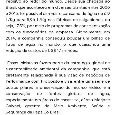
PepsiCo ao redor do mundo. Desde sua chegada ao 
Brasil, que aconteceu em diversas plantas entre 2006 
e 2015, foi possível diminuir o consumo de água de 6,9 
L/Kg para 5,96 L/Kg nas fábricas de salgadinhos, ou 
seja, 17,5%, por meio de programas de conscientização 
com os funcionários da empresa. Globalmente, em 
2014, a companhia conseguiu poupar um bilhão de 
litros de água no mundo, o que ocasionou uma 
redução de custos de US$ 17 milhões.
“Essas iniciativas fazem parte da estratégia global de 
sustentabilidade ambiental da companhia, que está 
diretamente relacionada à sua visão de negócios de 
Performance com Propósito e visa, entre uma série de 
outros pilares, a preservação do recurso hídrico e a 
conservação de fontes globais de água, 
especialmente em áreas de escassez”, afirma Marjorie 
Galvani, gerente de Meio Ambiente, Saúde e 
Segurança da PepsiCo Brasil.