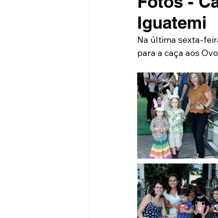
Fotos - C
Iguatemi
Na última sexta-fei
para a caça aos Ovos