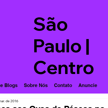
São
Paulo |
Centro
 e Blogs
Sobre Nós
Contato
Anuncie
mar. de 2016