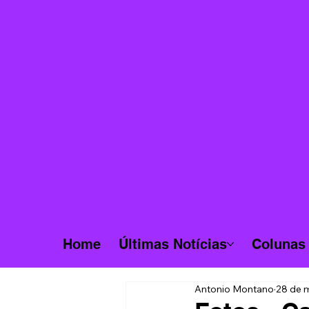
Home
Últimas Notícias
Colunas
Antonio Montano
28 de 