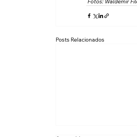
 Fotos: Waldemir File
Posts Relacionados