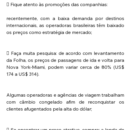
 Fique atento às promoções das companhias: 
recentemente, com a baixa demanda por destinos 
internacionais, as operadoras brasileiras têm baixado 
os preços como estratégia de mercado;
 Faça muita pesquisa: de acordo com levantamento 
da Folha, os preços de passagens de ida e volta para 
Nova York-Miami, podem variar cerca de 80% (US$ 
174 a US$ 314). 
Algumas operadoras e agências de viagem trabalham 
com câmbio congelado afim de reconquistar os 
clientes afugentados pela alta do dólar; 
 Se encontrar um preço atrativo, compre: a lenda de 