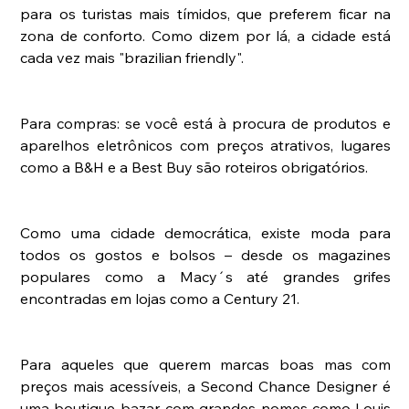
para os turistas mais tímidos, que preferem ficar na 
zona de conforto. Como dizem por lá, a cidade está 
cada vez mais "brazilian friendly".
Para compras: se você está à procura de produtos e 
aparelhos eletrônicos com preços atrativos, lugares 
como a B&H e a Best Buy são roteiros obrigatórios. 
Como uma cidade democrática, existe moda para 
todos os gostos e bolsos – desde os magazines 
populares como a Macy´s até grandes grifes 
encontradas em lojas como a Century 21. 
Para aqueles que querem marcas boas mas com 
preços mais acessíveis, a Second Chance Designer é 
uma boutique-bazar com grandes nomes como Louis 