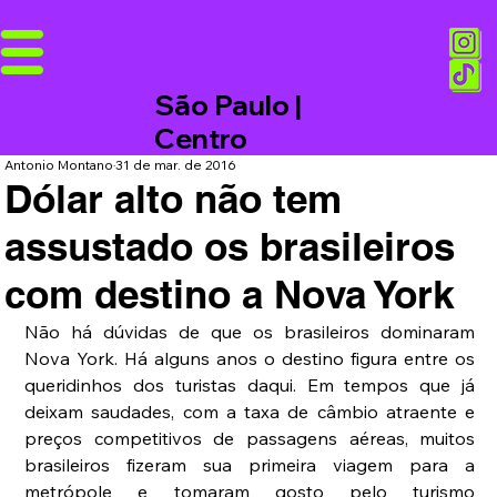
São Paulo |
Centro
Antonio Montano
31 de mar. de 2016
Dólar alto não tem
assustado os brasileiros
com destino a Nova York
Não há dúvidas de que os brasileiros dominaram 
Nova York. Há alguns anos o destino figura entre os 
queridinhos dos turistas daqui. Em tempos que já 
deixam saudades, com a taxa de câmbio atraente e 
preços competitivos de passagens aéreas, muitos 
brasileiros fizeram sua primeira viagem para a 
metrópole e tomaram gosto pelo turismo 