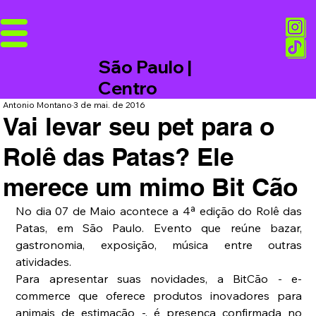
São Paulo |
Centro
Antonio Montano
3 de mai. de 2016
Vai levar seu pet para o
Rolê das Patas? Ele
merece um mimo Bit Cão
No dia 07 de Maio acontece a 4ª edição do Rolê das 
Patas, em São Paulo. Evento que reúne bazar, 
gastronomia, exposição, música entre outras 
atividades.
Para apresentar suas novidades, a BitCão - e-
commerce que oferece produtos inovadores para 
animais de estimação -, é presença confirmada no 