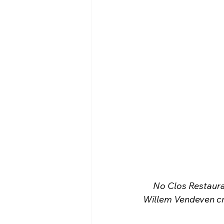
No Clos Restaura
Willem Vendeven cri