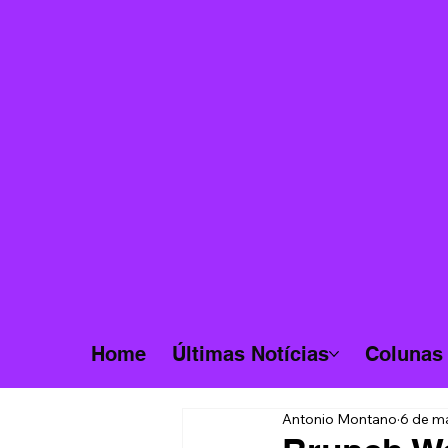
Home
Últimas Notícias
Colunas
Antonio Montano
6 de ma