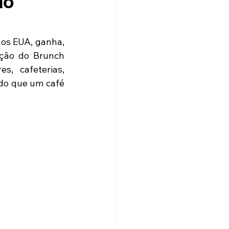
ao
os EUA, ganha, 
ição do Brunch 
, cafeterias, 
do que um café 