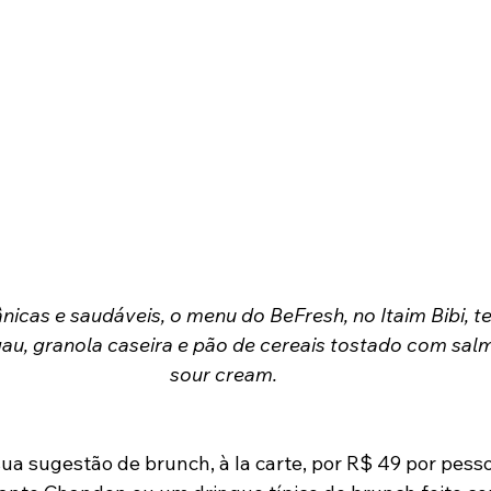
au, granola caseira e pão de cereais tostado com sal
sour cream.
a sugestão de brunch, à la carte, por R$ 49 por pesso