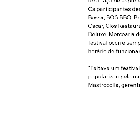
uma taça de espuma
Os participantes de
Bossa, BOS BBQ, Bra
Oscar, Clos Restaur
Deluxe, Mercearia d
festival ocorre sem
horário de funciona
"Faltava um festival
popularizou pelo mu
Mastrocolla, gerent