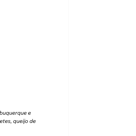
lbuquerque e 
tes, queijo de 