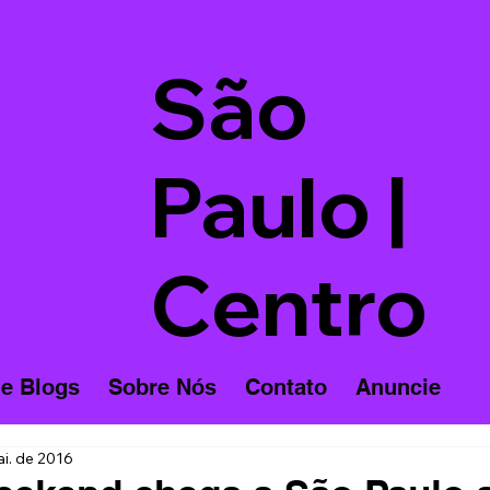
São
Paulo |
Centro
 e Blogs
Sobre Nós
Contato
Anuncie
i. de 2016