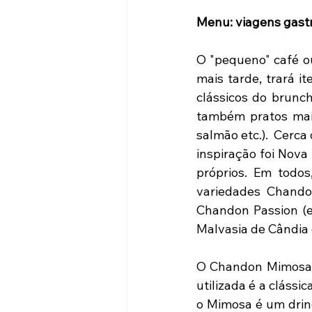
Menu: viagens gast
O "pequeno" café ou
mais tarde, trará it
clássicos do brunch
também pratos mais
salmão etc.).  Cerca
inspiração foi Nova
próprios. Em todo
variedades Chandon
Chandon Passion (es
Malvasia de Cândia 
O Chandon Mimosa é 
utilizada é a clássi
o Mimosa é um drinq