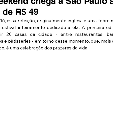
ekend chega a São Paulo 
o de R$ 49
16, essa refeição, originalmente inglesa e uma febre n
estival inteiramente dedicado a ela. A primeira ed
r 20 casas da cidade - entre restaurantes, bares
 e pâtisseries - em torno desse momento, que, mais 
o, é uma celebração dos prazeres da vida.