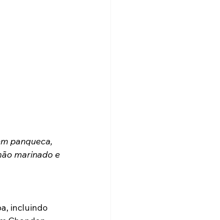
mão marinado e 
a, incluindo 