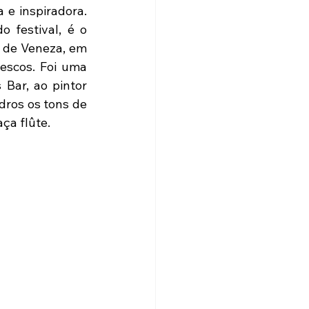
e inspiradora. 
festival, é o 
 de Veneza, em 
escos. Foi uma 
Bar, ao pintor 
ros os tons de 
ça flûte.