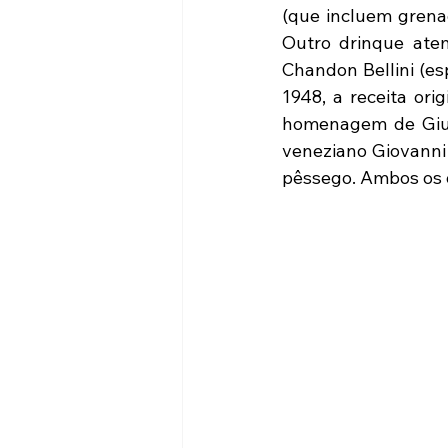
(que incluem grenad
Outro drinque atem
Chandon Bellini (es
1948, a receita ori
homenagem de Giuse
veneziano Giovanni 
pêssego. Ambos os 