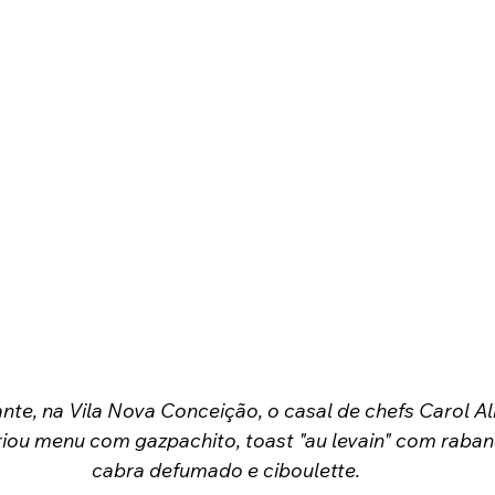
nte, na Vila Nova Conceição, o casal de chefs Carol A
ou menu com gazpachito, toast "au levain" com rabane
cabra defumado e ciboulette.