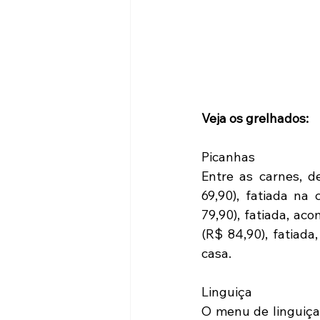
Veja os grelhados: 
Picanhas
Entre as carnes, d
69,90), fatiada na
79,90), fatiada, ac
(R$ 84,90), fatiad
casa.
Linguiça
O menu de linguiças