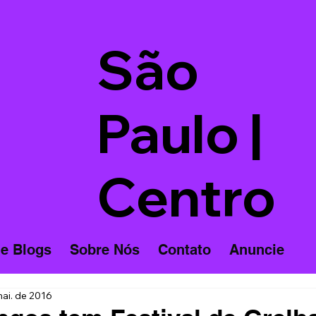
São
Paulo |
Centro
 e Blogs
Sobre Nós
Contato
Anuncie
ai. de 2016