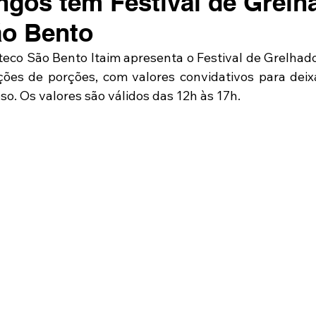
gos tem Festival de Grelh
ão Bento
eco São Bento Itaim apresenta o Festival de Grelhado
ções de porções, com valores convidativos para deix
o. Os valores são válidos das 12h às 17h.