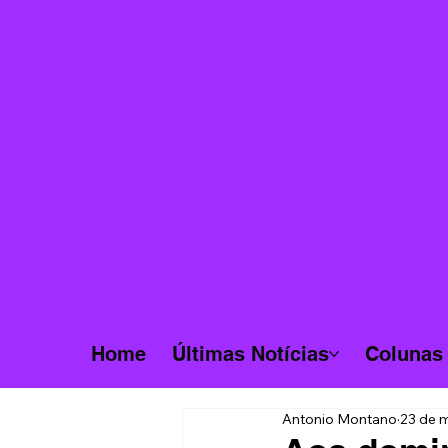
Home
Últimas Notícias
Colunas
Antonio Montano
23 de m