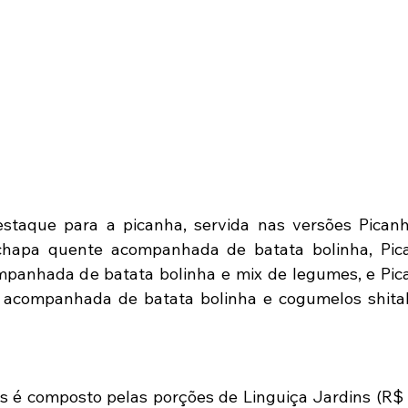
estaque para a picanha, servida nas versões Picanh
 chapa quente acompanhada de batata bolinha, Pica
ompanhada de batata bolinha e mix de legumes, e Pic
a, acompanhada de batata bolinha e cogumelos shitak
 é composto pelas porções de Linguiça Jardins (R$ 39