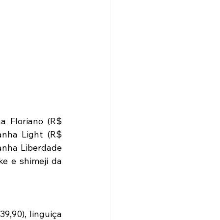
a Floriano (R$ 
nha Light (R$ 
anha Liberdade 
e e shimeji da 
,90), linguiça 