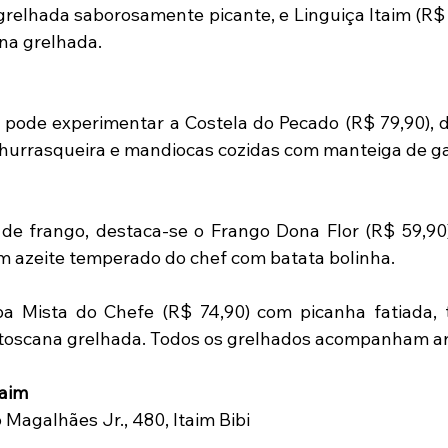
grelhada saborosamente picante, e Linguiça Itaim (R$ 3
ana grelhada.
pode experimentar a Costela do Pecado (R$ 79,90), d
hurrasqueira e mandiocas cozidas com manteiga de ga
de frango, destaca-se o Frango Dona Flor (R$ 59,90) 
m azeite temperado do chef com batata bolinha.
Mista do Chefe (R$ 74,90) com picanha fatiada, ti
 toscana grelhada. Todos os grelhados acompanham arr
taim
Magalhães Jr., 480, Itaim Bibi