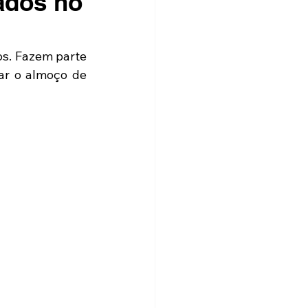
ados no
s. Fazem parte 
ar o almoço de 