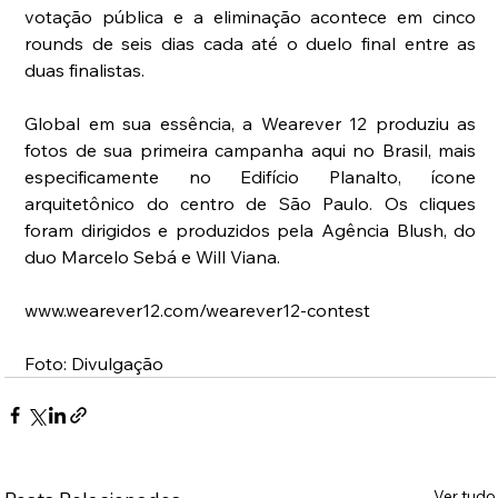
votação pública e a eliminação acontece em cinco 
rounds de seis dias cada até o duelo final entre as 
duas finalistas.
Global em sua essência, a Wearever 12 produziu as 
fotos de sua primeira campanha aqui no Brasil, mais 
especificamente no Edifício Planalto, ícone 
arquitetônico do centro de São Paulo. Os cliques 
foram dirigidos e produzidos pela Agência Blush, do 
duo Marcelo Sebá e Will Viana.
www.wearever12.com/wearever12-contest
Foto: Divulgação
Ver tudo