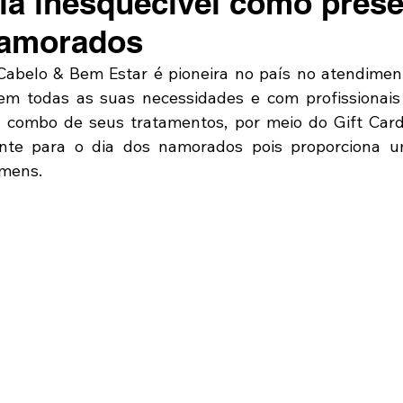
ia inesquecível como prese
Namorados
belo & Bem Estar é pioneira no país no atendimento
em todas as suas necessidades e com profissionais 
 combo de seus tratamentos, por meio do Gift Card
ente para o dia dos namorados pois proporciona um
omens.