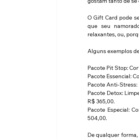
gostam tanto de se 
O Gift Card pode s
que seu namorado 
relaxantes, ou, por
Alguns exemplos de
Pacote Pit Stop: Cor
Pacote Essencial: C
Pacote Anti-Stress:
Pacote Detox: Limpe
R$ 365,00.
Pacote Especial: Co
504,00.
De qualquer forma,