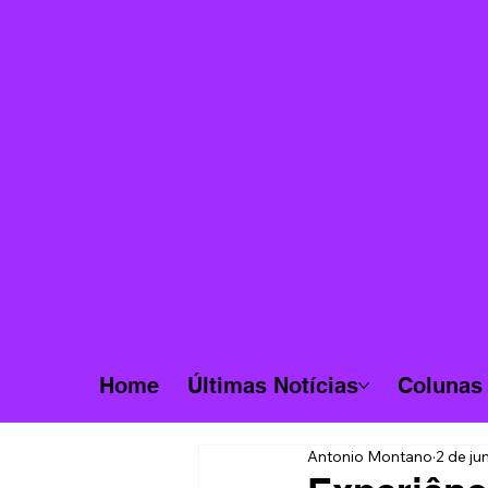
Home
Últimas Notícias
Colunas
Antonio Montano
2 de ju