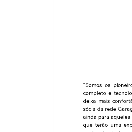
“Somos os pioneir
completo e tecnolo
deixa mais confort
sócia da rede Gara
ainda para aqueles 
que terão uma exp