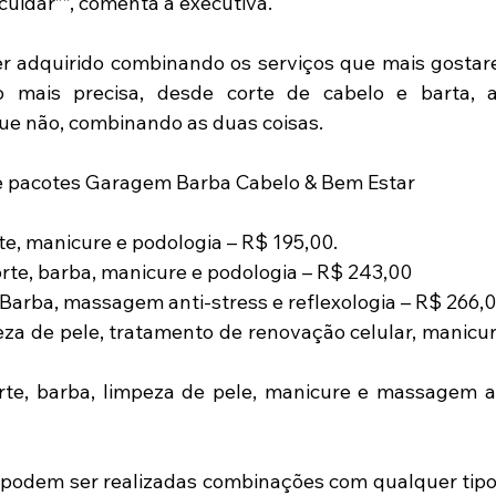
cuidar””, comenta a executiva.
er adquirido combinando os serviços que mais gosta
mais precisa, desde corte de cabelo e barta, a
que não, combinando as duas coisas.
 pacotes Garagem Barba Cabelo & Bem Estar
te, manicure e podologia – R$ 195,00.
orte, barba, manicure e podologia – R$ 243,00
 Barba, massagem anti-stress e reflexologia – R$ 266,
za de pele, tratamento de renovação celular, manicure
rte, barba, limpeza de pele, manicure e massagem an
 podem ser realizadas combinações com qualquer tipo