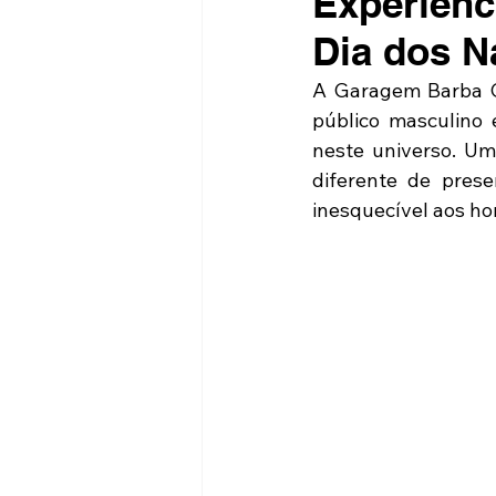
Experiênc
Dia dos 
A Garagem Barba Ca
público masculino 
neste universo. Um
diferente de pres
inesquecível aos h