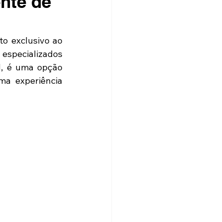
nte de
 exclusivo ao 
especializados 
, é uma opção 
a experiência 