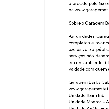
oferecido pelo Gara
no www.garagemeste
Sobre o Garagem Ba
As unidades Garag
completos e avança
exclusivo ao públic
serviços são desen
em um ambiente dif
vaidade com quem e
Garagem Barba Cab
www.garagemesteti
Unidade Itaim Bibi – 
Unidade Moema – Av.
Unidade Anália Fran