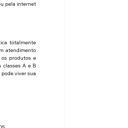
 pela internet 
ca totalmente 
m atendimento 
 os produtos e 
classes A e B 
pode viver sua 
05