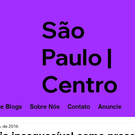
São
Paulo |
Centro
 e Blogs
Sobre Nós
Contato
Anuncie
n. de 2016