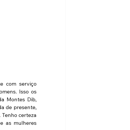
e com serviço 
mens. Isso os 
da Montes Dib, 
a de presente, 
 Tenho certeza 
e as mulheres 