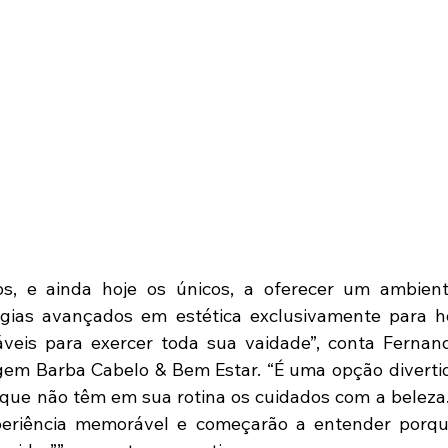
os, e ainda hoje os únicos, a oferecer um ambient
gias avançados em estética exclusivamente para ho
áveis para exercer toda sua vaidade”, conta Fernan
gem Barba Cabelo & Bem Estar. “É uma opção divertid
que não têm em sua rotina os cuidados com a beleza.
eriência memorável e começarão a entender porqu