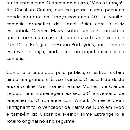
ter talento algum. O drama de guerra, “Viva a França!”, 
de Christian Carion, que se passa numa pequena 
cidade ao norte da França nos anos 40; “La Vanité”, 
comédia dramática de Lionel Baier com a atriz 
espanhola Carmen Maura sobre um velho arquiteto 
que recorre a uma associação de auxílio ao suicídio, e 
“Um Doce Refúgio”, de Bruno Podalydes, que, além de 
escrever e dirigir, ainda atua no papel principal da 
comédia. 
Como já é esperado pelo público, o festival exibirá 
ainda um grande clássico francês. O escolhido deste 
ano é o filme “Um Homem e uma Mulher”, de Claude 
Lelouch, em homenagem ao seu 50º aniversario de 
lançamento. O romance com Anouk Aimée e Jean 
Trintignant foi o vencedor da Palma de Ouro em 1966 
e também do Oscar de Melhor Filme Estrangeiro e 
roteiro original no ano seguinte. 