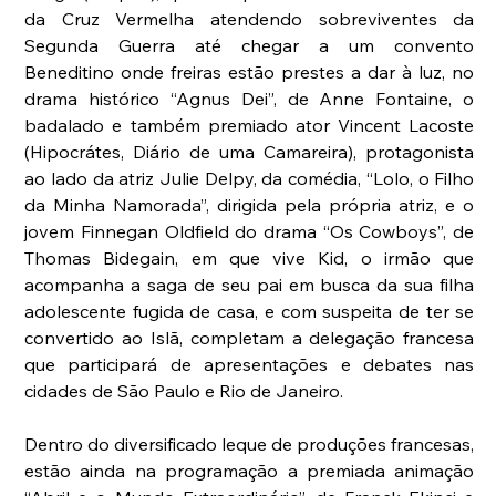
da Cruz Vermelha atendendo sobreviventes da 
Segunda Guerra até chegar a um convento 
Beneditino onde freiras estão prestes a dar à luz, no 
drama histórico “Agnus Dei”, de Anne Fontaine, o 
badalado e também premiado ator Vincent Lacoste 
(Hipocrátes, Diário de uma Camareira), protagonista 
ao lado da atriz Julie Delpy, da comédia, “Lolo, o Filho 
da Minha Namorada”, dirigida pela própria atriz, e o 
jovem Finnegan Oldfield do drama “Os Cowboys”, de 
Thomas Bidegain, em que vive Kid, o irmão que 
acompanha a saga de seu pai em busca da sua filha 
adolescente fugida de casa, e com suspeita de ter se 
convertido ao Islã, completam a delegação francesa 
que participará de apresentações e debates nas 
cidades de São Paulo e Rio de Janeiro. 
Dentro do diversificado leque de produções francesas, 
estão ainda na programação a premiada animação 