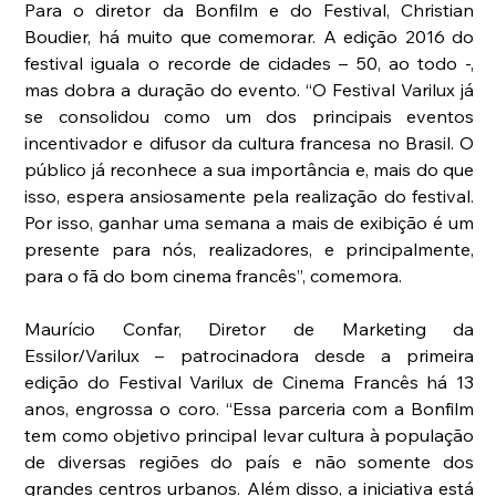
Para o diretor da Bonfilm e do Festival, Christian 
Boudier, há muito que comemorar. A edição 2016 do 
festival iguala o recorde de cidades – 50, ao todo -, 
mas dobra a duração do evento. “O Festival Varilux já 
se consolidou como um dos principais eventos 
incentivador e difusor da cultura francesa no Brasil. O 
público já reconhece a sua importância e, mais do que 
isso, espera ansiosamente pela realização do festival. 
Por isso, ganhar uma semana a mais de exibição é um 
presente para nós, realizadores, e principalmente, 
para o fã do bom cinema francês”, comemora. 
Maurício Confar, Diretor de Marketing da 
Essilor/Varilux – patrocinadora desde a primeira 
edição do Festival Varilux de Cinema Francês há 13 
anos, engrossa o coro. “Essa parceria com a Bonfilm 
tem como objetivo principal levar cultura à população 
de diversas regiões do país e não somente dos 
grandes centros urbanos. Além disso, a iniciativa está 