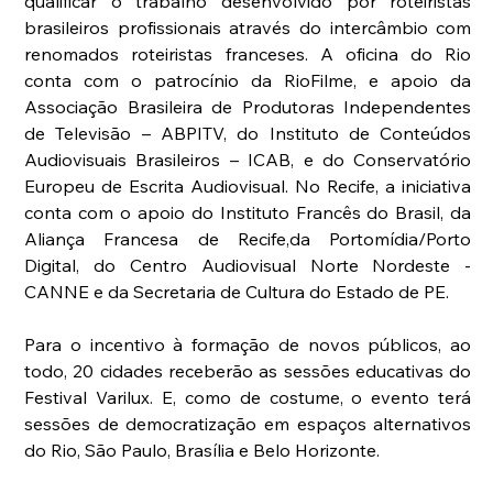
qualificar o trabalho desenvolvido por roteiristas 
brasileiros profissionais através do intercâmbio com 
renomados roteiristas franceses. A oficina do Rio 
conta com o patrocínio da RioFilme, e apoio da 
Associação Brasileira de Produtoras Independentes 
de Televisão – ABPITV, do Instituto de Conteúdos 
Audiovisuais Brasileiros – ICAB, e do Conservatório 
Europeu de Escrita Audiovisual. No Recife, a iniciativa 
conta com o apoio do Instituto Francês do Brasil, da 
Aliança Francesa de Recife,da Portomídia/Porto 
Digital, do Centro Audiovisual Norte Nordeste - 
CANNE e da Secretaria de Cultura do Estado de PE. 
Para o incentivo à formação de novos públicos, ao 
todo, 20 cidades receberão as sessões educativas do 
Festival Varilux. E, como de costume, o evento terá 
sessões de democratização em espaços alternativos 
do Rio, São Paulo, Brasília e Belo Horizonte. 