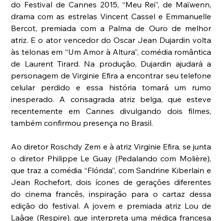
do Festival de Cannes 2015, “Meu Rei”, de Maïwenn, 
drama com as estrelas Vincent Cassel e Emmanuelle 
Bercot, premiada com a Palma de Ouro de melhor 
atriz. E o ator vencedor do Oscar Jean Dujardin volta 
às telonas em “Um Amor à Altura”, comédia romântica 
de Laurent Tirard. Na produção, Dujardin ajudará a 
personagem de Virginie Efira a encontrar seu telefone 
celular perdido e essa história tomará um rumo 
inesperado. A consagrada atriz belga, que esteve 
recentemente em Cannes divulgando dois filmes, 
também confirmou presença no Brasil. 
Ao diretor Roschdy Zem e à atriz Virginie Efira, se junta 
o diretor Philippe Le Guay (Pedalando com Molière), 
que traz a comédia “Flórida”, com Sandrine Kiberlain e 
Jean Rochefort, dois ícones de gerações diferentes 
do cinema francês, inspiração para o cartaz dessa 
edição do festival. A jovem e premiada atriz Lou de 
Laâge (Respire), que interpreta uma médica francesa 