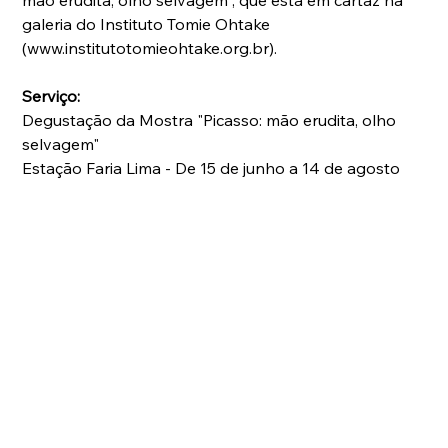
mão erudita, olho selvagem", que está em cartaz na 
galeria do Instituto Tomie Ohtake 
(www.institutotomieohtake.org.br).
Serviço:
Degustação da Mostra "Picasso: mão erudita, olho 
selvagem"
Estação Faria Lima - De 15 de junho a 14 de agosto