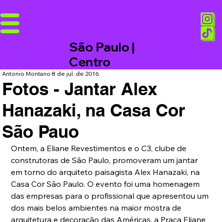
São Paulo |
Centro
Antonio Montano
8 de jul. de 2016
Fotos - Jantar Alex
Hanazaki, na Casa Cor
São Pauo
Ontem, a Eliane Revestimentos e o C3, clube de 
construtoras de São Paulo, promoveram um jantar 
em torno do arquiteto paisagista Alex Hanazaki, na 
Casa Cor São Paulo. O evento foi uma homenagem 
das empresas para o profissional que apresentou um 
dos mais belos ambientes na maior mostra de 
arquitetura e decoração das Américas, a Praça Eliane 