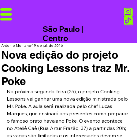
São Paulo |
Centro
Antonio Montano
19 de jul. de 2016
Nova edição do projeto
Cooking Lessons traz Mr.
Poke
Na próxima segunda-feira (25), o projeto Cooking 
Lessons vai ganhar uma nova edição ministrada pelo 
Mr. Poke. A aula será realizada pelo chef Lucas 
Marques, que ensinará aos presentes como preparar 
o famoso prato havaiano Poke. O evento acontece 
no Ateliê Caê (Rua Artur Frazão, 37) a partir das 20h; 
as vagas são limitadas e os interessados devem se 