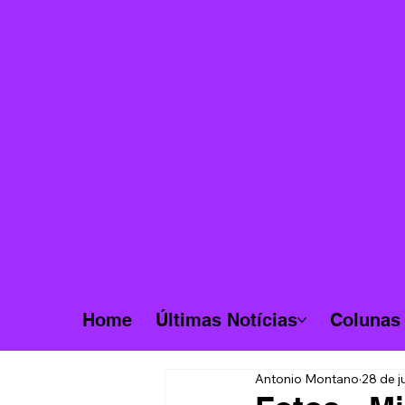
Home
Últimas Notícias
Colunas
Antonio Montano
28 de j