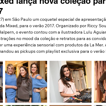
ixed lança nova coleção par
7
7) em São Paulo um coquetel especial de apresentaçã
 da Mixed, para o verão 2017. Organizado por Riccy So
 Halpern, o evento contou com a ilustradora Lulu Aguia
strações no mood da coleção e retratos para as convid
uma experiência sensorial com produtos da La Mer. A
andou as pickups com playlist exclusiva para o verão