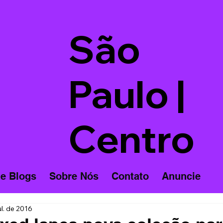
São
Paulo |
Centro
 e Blogs
Sobre Nós
Contato
Anuncie
ul. de 2016