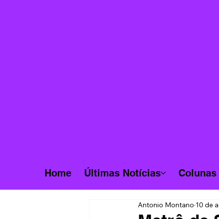
Home
Últimas Notícias
Colunas
Antonio Montano
10 de 