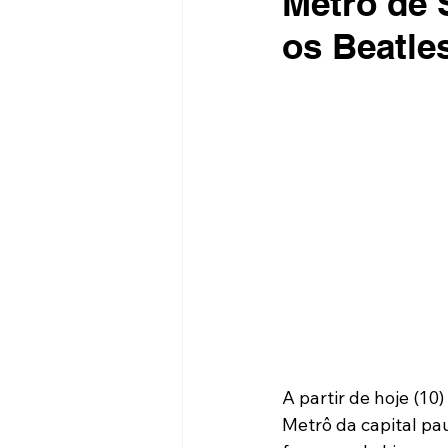
Metrô de 
os Beatle
A partir de hoje (1
Metrô da capital pa