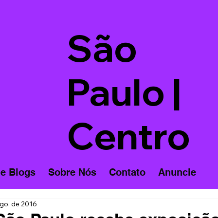
São
Paulo |
Centro
 e Blogs
Sobre Nós
Contato
Anuncie
ago. de 2016