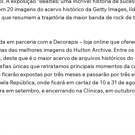
. A exposição “Beatles: uma incrível história de suces
m 20 imagens do acervo histórico da Getty Images, lí
 que resumem a trajetória da maior banda de rock de t
da em parceria com a Decorapix – loja online que ofere
mas das melhores imagens do Hulton Archive. Entre os
s, deste que é o maior acervo de arquivos históricos d
afias únicas que retratamos principais momentos da ca
 ficarão expostas por três meses e passarão por três e
la República, onde ficará em cartaz de 10 a 31 de ago
ra em setembro, e encerrando na Clínicas, em outubro