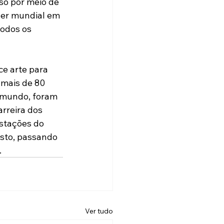
so por meio de 
der mundial em 
odos os 
ce arte para 
 mais de 80 
o mundo, foram 
rreira dos 
stações do 
sto, passando 
.
Ver tudo