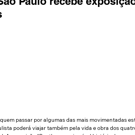
São Paulo recebe exposiçã
s
0) quem passar por algumas das mais movimentadas es
ulista poderá viajar também pela vida e obra dos quatr