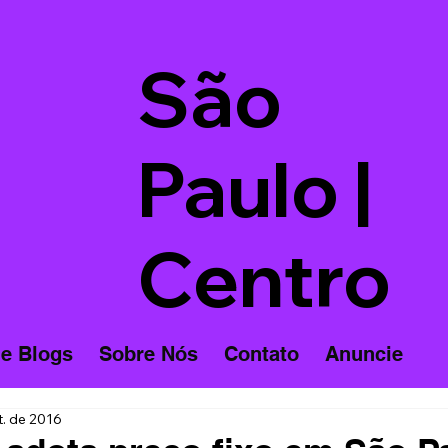
São
Paulo |
Centro
 e Blogs
Sobre Nós
Contato
Anuncie
t. de 2016