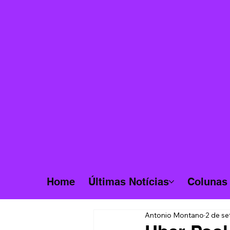
Home
Últimas Notícias
Colunas
Antonio Montano
2 de se