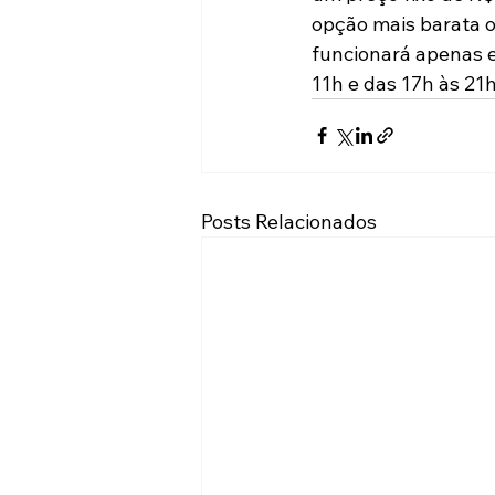
opção mais barata o
funcionará apenas em
11h e das 17h às 21h
Posts Relacionados