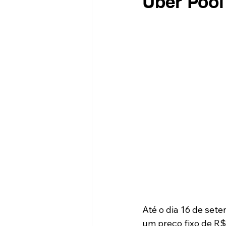
Uber Pool
Até o dia 16 de sete
um preço fixo de R$