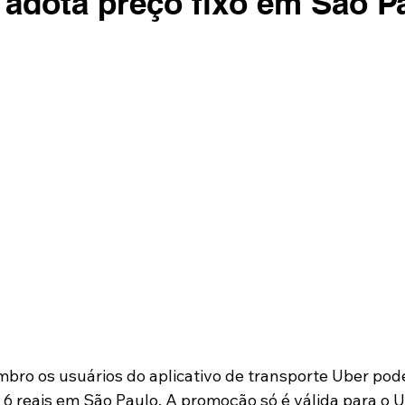
 adota preço fixo em São P
mbro os usuários do aplicativo de transporte Uber pode
 6 reais em São Paulo. A promoção só é válida para o U