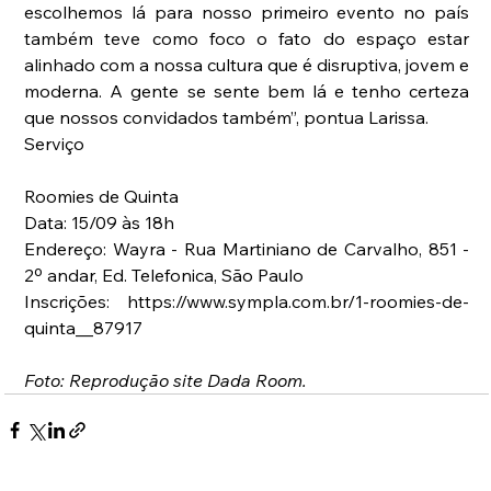
escolhemos lá para nosso primeiro evento no país 
também teve como foco o fato do espaço estar 
alinhado com a nossa cultura que é disruptiva, jovem e 
moderna. A gente se sente bem lá e tenho certeza 
que nossos convidados também”, pontua Larissa.
Serviço
Roomies de Quinta
Data: 15/09 às 18h
Endereço: Wayra - Rua Martiniano de Carvalho, 851 - 
2º andar, Ed. Telefonica, São Paulo
Inscrições: https://www.sympla.com.br/1-roomies-de-
quinta__87917 
Foto: Reprodução site Dada Room.