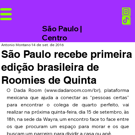
São Paulo |
Centro
Antonio Montano
14 de set. de 2016
São Paulo recebe primeira
edição brasileira de
Roomies de Quinta
O Dada Room (www.dadaroom.com/br), plataforma 
mexicana que ajuda a conectar as “pessoas certas” 
para encontrar o colega de quarto perfeito, vai 
realizar na próxima quinta-feira, dia 15 de setembro, às 
18h, na sede da Wayra, um encontro face to face entre 
os que procuram um espaço para morar e os que 
buscam um parceiro para dividir a casa ou apê.