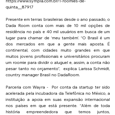
https://www.sympla.com.br/1-roomies-de-
quinta__87917
Presente em terras brasileiras desde o ano passado, o 
Dada Room conta com mais de 10 mil opções de 
residência no país e 40 mil usuários em busca de um 
lugar para chamar de ‘meu também’. “O Brasil é um 
dos mercados em que a gente mais aposta. É 
continental, com cidades muito grandes em que 
muitos jovens profissionais e universitários procuram 
um roomie para dividir o aluguel e, assim, a conta não 
pesar tanto no orçamento”,  explica Larissa Schmidt, 
country manager Brasil no DadaRoom.
Parceria com Wayra -  Por conta da startup ter sido 
acelerada pela incubadora da Telefônica no México, a 
instituição a apoia em suas expansão internacional 
nos países em que está presente. “Além de toda 
história empreendedora que temos juntos, 