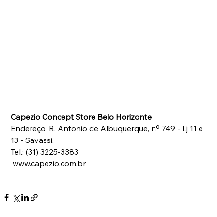
Capezio Concept Store Belo Horizonte
Endereço: R. Antonio de Albuquerque, nº 749 - Lj 11 e 
13 - Savassi.
Tel.: (31) 3225-3383
 www.capezio.com.br