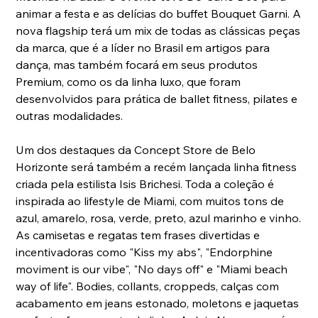
animar a festa e as delícias do buffet Bouquet Garni. A 
nova flagship terá um mix de todas as clássicas peças 
da marca, que é a líder no Brasil em artigos para 
dança, mas também focará em seus produtos 
Premium, como os da linha luxo, que foram 
desenvolvidos para prática de ballet fitness, pilates e 
outras modalidades. 
Um dos destaques da Concept Store de Belo 
Horizonte será também a recém lançada linha fitness 
criada pela estilista Isis Brichesi. Toda a coleção é 
inspirada ao lifestyle de Miami, com muitos tons de 
azul, amarelo, rosa, verde, preto, azul marinho e vinho. 
As camisetas e regatas tem frases divertidas e 
incentivadoras como "Kiss my abs", "Endorphine 
moviment is our vibe", "No days off" e "Miami beach 
way of life". Bodies, collants, croppeds, calças com 
acabamento em jeans estonado, moletons e jaquetas 