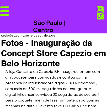
São Paulo |
Centro
Redação Zoom-zine
16 de set. de 2016
Fotos - Inauguração da
Concept Store Capezio em
Belo Horizonte
A loja Conceito da Capezio BH inaugurou ontem com 
um coquetel para convidados e contou com a 
presença da influenciadora digital Juju Norremose , 
com mais de 300 mil seguidores no Instagram. A 
digital influencer convidou 30 seguidoras de seu perfil 
para o coquetel, além de fazer um bate papo com as 
mesmas na data. O evento teve DJ Carlo Dee para 