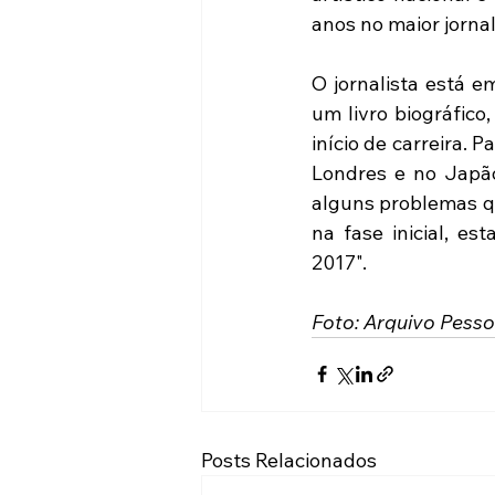
anos no maior jornal
O jornalista está e
um livro biográfico
início de carreira. 
Londres e no Japão
alguns problemas qu
na fase inicial, e
2017".
Foto: Arquivo Pesso
Posts Relacionados