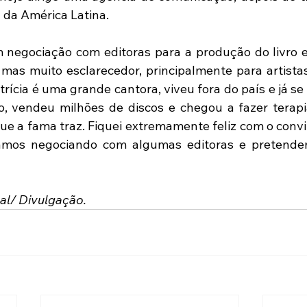
 da América Latina. 
m negociação com editoras para a produção do livro e 
, mas muito esclarecedor, principalmente para artista
Patrícia é uma grande cantora, viveu fora do país e já s
, vendeu milhões de discos e chegou a fazer terapi
e a fama traz. Fiquei extremamente feliz com o convite
stamos negociando com algumas editoras e pretende
al/ Divulgação.