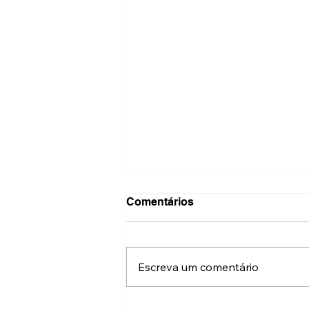
Comentários
Escreva um comentário
Agência Caminhos assina