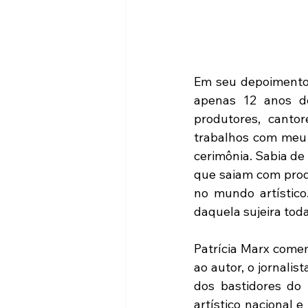
Em seu depoimento, 
apenas 12 anos de
produtores, cantor
trabalhos com meu 
cerimônia. Sabia de
que saiam com prod
no mundo artístic
daquela sujeira toda
Patrícia Marx comem
ao autor, o jornalis
dos bastidores do
artístico nacional 