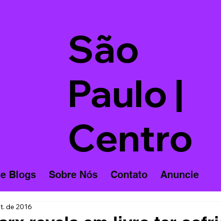
São
Paulo |
Centro
 e Blogs
Sobre Nós
Contato
Anuncie
t. de 2016