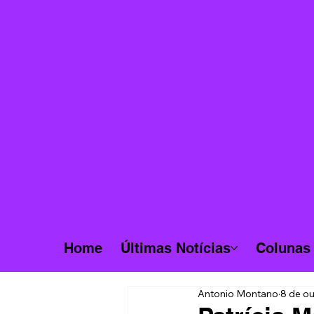
Home
Últimas Notícias
Colunas
Antonio Montano
8 de ou