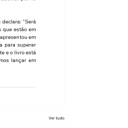
declara: "Será 
s que estão em 
e apresentou em 
a para superar 
 e o livro está 
mos lançar em 
Ver tudo