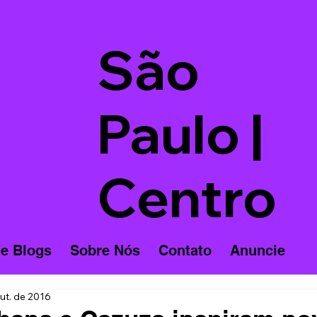
São
Paulo |
Centro
 e Blogs
Sobre Nós
Contato
Anuncie
ut. de 2016