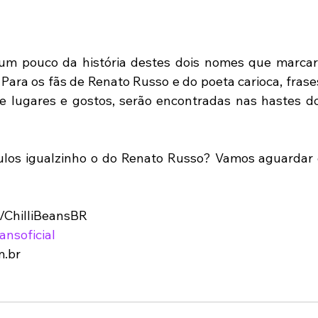
um pouco da história destes dois nomes que marcar
Para os fãs de Renato Russo e do poeta carioca, frases
de lugares e gostos, serão encontradas nas hastes do
ulos igualzinho o do Renato Russo? Vamos aguardar c
/ChilliBeansBR 
ansoficial
m.br