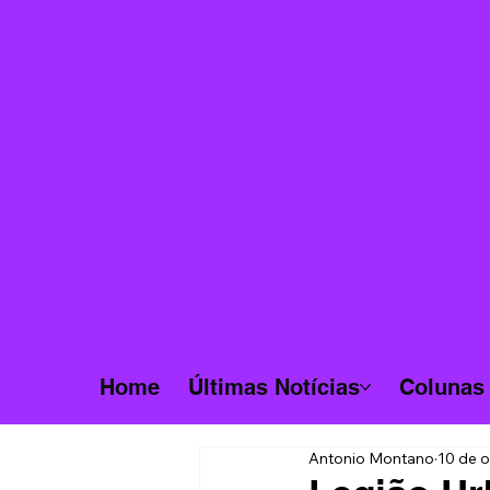
Home
Últimas Notícias
Colunas
Antonio Montano
10 de o