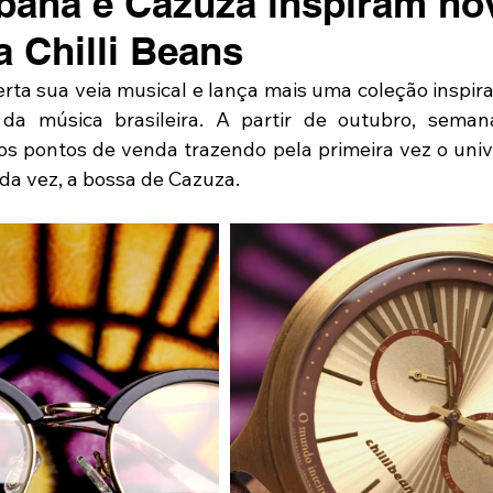
bana e Cazuza inspiram no
a Chilli Beans
erta sua veia musical e lança mais uma coleção inspir
da música brasileira. A partir de outubro, seman
s pontos de venda trazendo pela primeira vez o univ
da vez, a bossa de Cazuza.