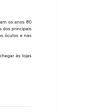
am os anos 80 
 dos principais 
s óculos e nas 
hegar às lojas 