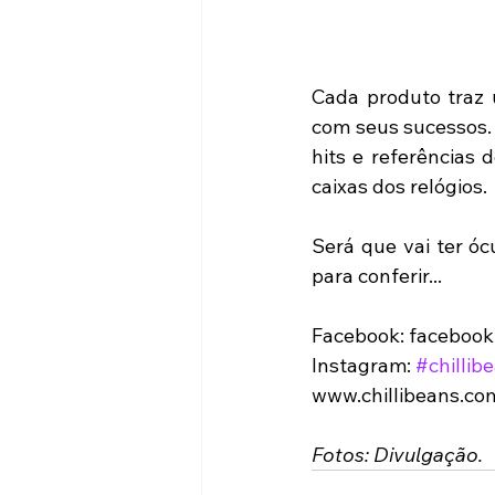
Cada produto traz 
com seus sucessos. 
hits e referências 
caixas dos relógios. 
Será que vai ter óc
para conferir...
Facebook: facebook
Instagram: 
#chillibe
www.chillibeans.co
Fotos: Divulgação.