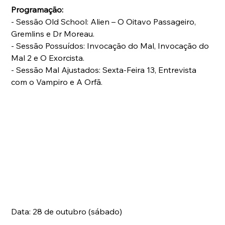
Programação:
- Sessão Old School: Alien – O Oitavo Passageiro, 
Gremlins e Dr Moreau.
- Sessão Possuídos: Invocação do Mal, Invocação do 
Mal 2 e O Exorcista.
- Sessão Mal Ajustados: Sexta-Feira 13, Entrevista 
com o Vampiro e A Orfã.
Data: 28 de outubro (sábado) 