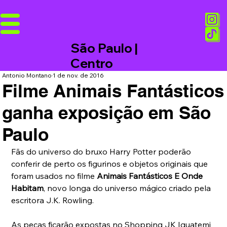
São Paulo |
Centro
Antonio Montano
1 de nov. de 2016
Filme Animais Fantásticos
ganha exposição em São
Paulo
Fãs do universo do bruxo Harry Potter poderão 
conferir de perto os figurinos e objetos originais que 
foram usados no filme 
Animais Fantásticos E Onde 
Habitam
, novo longa do universo mágico criado pela 
escritora J.K. Rowling. 
As peças ficarão expostas no Shopping JK Iguatemi 