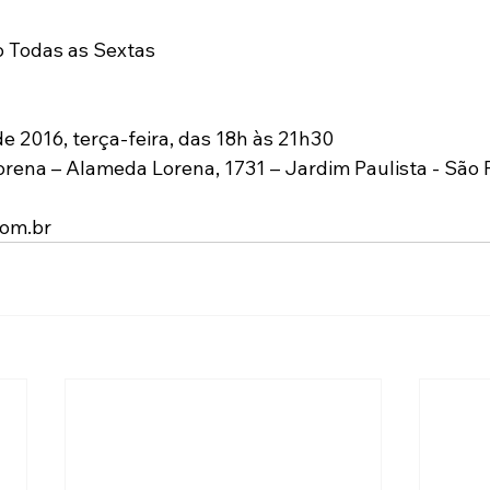
 Todas as Sextas 
e 2016, terça-feira, das 18h às 21h30
Lorena – Alameda Lorena, 1731 – Jardim Paulista - São 
com.br