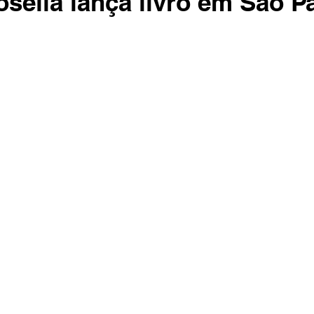
osella lança livro em São P