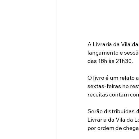
A Livraria da Vila d
lançamento e sessão
das 18h às 21h30. 
O livro é um relato
sextas-feiras no res
receitas contam com
Serão distribuídas 
Livraria da Vila da 
por ordem de chega