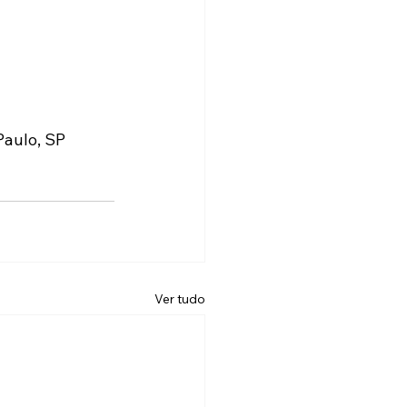
Paulo, SP
Ver tudo