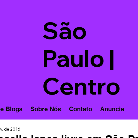
São
Paulo |
Centro
 e Blogs
Sobre Nós
Contato
Anuncie
v. de 2016