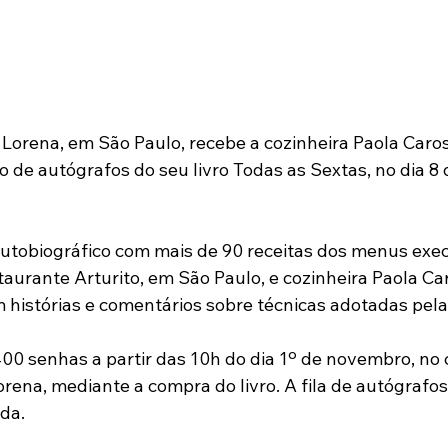
a Lorena, em São Paulo, recebe a cozinheira Paola Caros
 de autógrafos do seu livro Todas as Sextas, no dia 8
 autobiográfico com mais de 90 receitas dos menus exec
taurante Arturito, em São Paulo, e cozinheira Paola Car
 histórias e comentários sobre técnicas adotadas pela 
400 senhas a partir das 10h do dia 1º de novembro, no 
Lorena, mediante a compra do livro. A fila de autógrafo
da. 