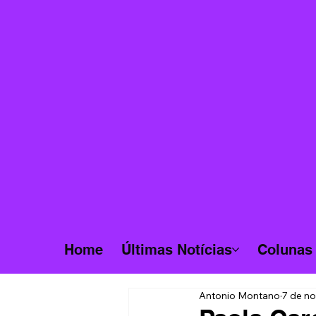
Home
Últimas Notícias
Colunas
Antonio Montano
7 de no