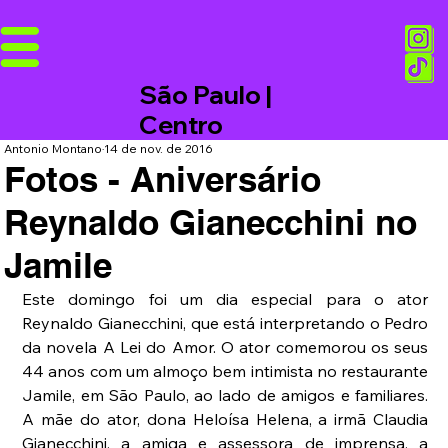
São Paulo |
Centro
Antonio Montano
14 de nov. de 2016
Fotos - Aniversário
Reynaldo Gianecchini no
Jamile
Este domingo foi um dia especial para o ator 
Reynaldo Gianecchini, que está interpretando o Pedro 
da novela A Lei do Amor. O ator comemorou os seus 
44 anos com um almoço bem intimista no restaurante 
Jamile, em São Paulo, ao lado de amigos e familiares. 
A mãe do ator, dona Heloísa Helena, a irmã Claudia 
Gianecchini, a amiga e assessora de imprensa, a 