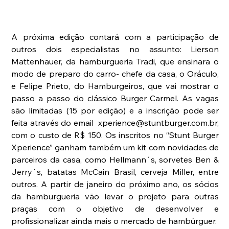
A próxima edição contará com a participação de 
outros dois especialistas no assunto: Lierson 
Mattenhauer, da hamburgueria Tradi, que ensinara o 
modo de preparo do carro- chefe da casa, o Oráculo, 
e Felipe Prieto, do Hamburgeiros, que vai mostrar o 
passo a passo do clássico Burger Carmel. As vagas 
são limitadas (15 por edição) e a inscrição pode ser 
feita através do email  xperience@stuntburger.com.br, 
com o custo de R$ 150. Os inscritos no “Stunt Burger 
Xperience” ganham também um kit com novidades de 
parceiros da casa, como Hellmann´s, sorvetes Ben & 
Jerry´s, batatas McCain Brasil, cerveja Miller, entre 
outros. A partir de janeiro do próximo ano, os sócios 
da hamburgueria vão levar o projeto para outras 
praças com o objetivo de desenvolver e 
profissionalizar ainda mais o mercado de hambúrguer.