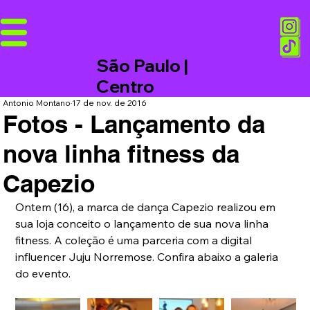
São Paulo |
Centro
Antonio Montano
17 de nov. de 2016
Fotos - Lançamento da
nova linha fitness da
Capezio
Ontem (16), a marca de dança Capezio realizou em 
sua loja conceito o lançamento de sua nova linha 
fitness. A coleção é uma parceria com a digital 
influencer Juju Norremose. Confira abaixo a galeria 
do evento. 