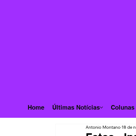
Home
Últimas Notícias
Colunas
Antonio Montano
18 de n