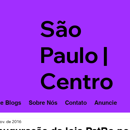
São
Paulo |
Centro
 e Blogs
Sobre Nós
Contato
Anuncie
ov. de 2016