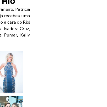
 Rio
neiro. Patricia 
ja recebeu uma 
a cara do Rio! 
 Isadora Cruz, 
 Pumar, Kelly 