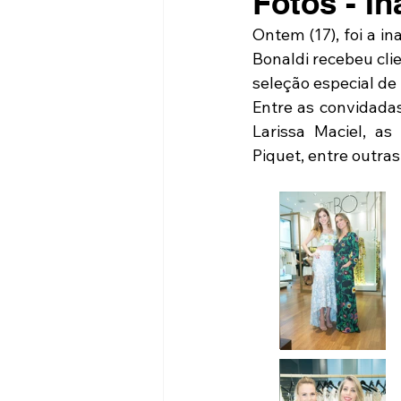
Fotos - I
Ontem (17), foi a in
Bonaldi recebeu cli
seleção especial de
Entre as convidadas
Larissa Maciel, as
Piquet, entre outras