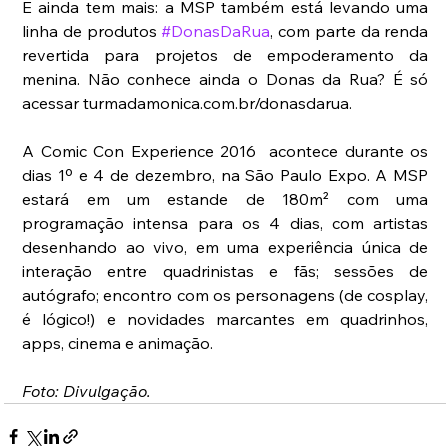
E ainda tem mais: a MSP também está levando uma 
linha de produtos 
#DonasDaRua
, com parte da renda 
revertida para projetos de empoderamento da 
menina. Não conhece ainda o Donas da Rua? É só 
acessar turmadamonica.com.br/donasdarua.
A Comic Con Experience 2016  acontece durante os 
dias 1º e 4 de dezembro, na São Paulo Expo. A MSP 
estará em um estande de 180m² com uma 
programação intensa para os 4 dias, com artistas 
desenhando ao vivo, em uma experiência única de 
interação entre quadrinistas e fãs; sessões de 
autógrafo; encontro com os personagens (de cosplay, 
é lógico!) e novidades marcantes em quadrinhos, 
apps, cinema e animação.
Foto: Divulgação.