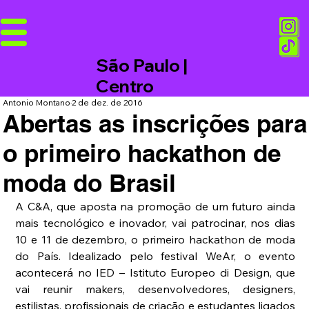
São Paulo |
Centro
Antonio Montano
2 de dez. de 2016
Abertas as inscrições para
o primeiro hackathon de
moda do Brasil
A C&A, que aposta na promoção de um futuro ainda 
mais tecnológico e inovador, vai patrocinar, nos dias 
10 e 11 de dezembro, o primeiro hackathon de moda 
do País. Idealizado pelo festival WeAr, o evento 
acontecerá no IED – Istituto Europeo di Design, que 
vai reunir makers, desenvolvedores, designers, 
estilistas, profissionais de criação e estudantes ligados 