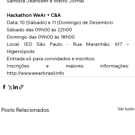
Santista Jeanswer e Metro Jornal.
Hackathon WeAr + C&A
Data: 10 (Sábado) e 11 (Domingo) de Dezembro
Sábado das 09h00 às 22h00
Domingo das 09h00 às 18h00
Local: IED São Paulo - Rua Maranhão, 617 – 
Higienópolis
Entrada só para convidados e inscritos.
Inscrições e maiores informações: 
http://www.wearbrasil.info
Ver tudo
Posts Relacionados