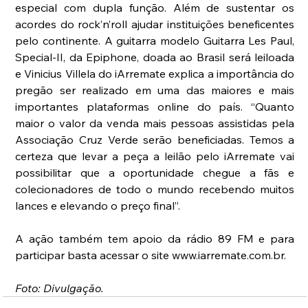
especial com dupla função. Além de sustentar os 
acordes do rock’n’roll ajudar instituições beneficentes 
pelo continente. A guitarra modelo Guitarra Les Paul, 
Special-II, da Epiphone, doada ao Brasil será leiloada 
e Vinicius Villela do iArremate explica a importância do 
pregão ser realizado em uma das maiores e mais 
importantes plataformas online do país. “Quanto 
maior o valor da venda mais pessoas assistidas pela 
Associação Cruz Verde serão beneficiadas. Temos a 
certeza que levar a peça a leilão pelo iArremate vai 
possibilitar que a oportunidade chegue a fãs e 
colecionadores de todo o mundo recebendo muitos 
lances e elevando o preço final”.
A ação também tem apoio da rádio 89 FM e para 
participar basta acessar o site www.iarremate.com.br.
Foto: Divulgação.