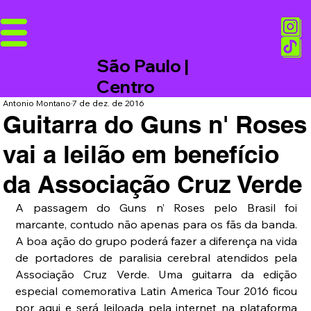
São Paulo |
Centro
Antonio Montano
7 de dez. de 2016
Guitarra do Guns n' Roses
vai a leilão em benefício
da Associação Cruz Verde
A passagem do Guns n’ Roses pelo Brasil foi 
marcante, contudo não apenas para os fãs da banda. 
A boa ação do grupo poderá fazer a diferença na vida 
de portadores de paralisia cerebral atendidos pela 
Associação Cruz Verde. Uma guitarra da edição 
especial comemorativa Latin America Tour 2016 ficou 
por aqui e será leiloada pela internet na plataforma 