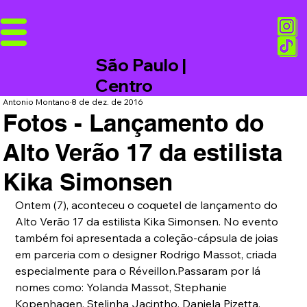
São Paulo |
Centro
Antonio Montano
8 de dez. de 2016
Fotos - Lançamento do
Alto Verão 17 da estilista
Kika Simonsen
Ontem (7), aconteceu o coquetel de lançamento do 
Alto Verão 17 da estilista Kika Simonsen. No evento 
também foi apresentada a coleção-cápsula de joias 
em parceria com o designer Rodrigo Massot, criada 
especialmente para o Réveillon.Passaram por lá 
nomes como: Yolanda Massot, Stephanie 
Kopenhagen, Stelinha Jacintho, Daniela Pizetta, 