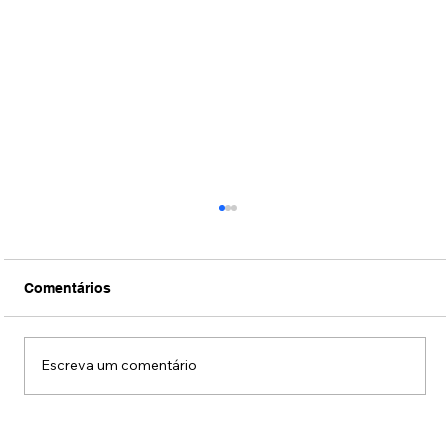
Comentários
Escreva um comentário
Fotos: Coquetel de lançamento da